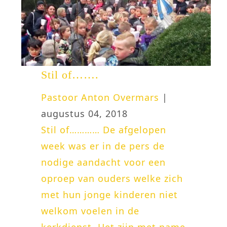
Stil of…….
Pastoor Anton Overmars
|
augustus 04, 2018
Stil of………… De afgelopen
week was er in de pers de
nodige aandacht voor een
oproep van ouders welke zich
met hun jonge kinderen niet
welkom voelen in de
kerkdienst. Het zijn met name