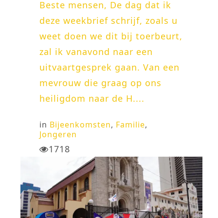
Beste mensen, De dag dat ik
deze weekbrief schrijf, zoals u
weet doen we dit bij toerbeurt,
zal ik vanavond naar een
uitvaartgesprek gaan. Van een
mevrouw die graag op ons
heiligdom naar de H....
in
Bijeenkomsten
,
Familie
,
Jongeren
1718