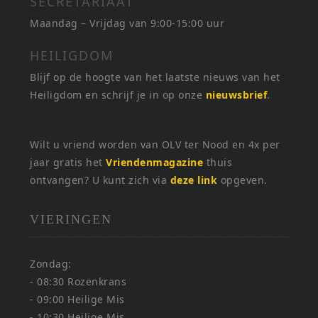
SECRETARIAAT
Maandag – Vrijdag van 9:00-15:00 uur
HEILIGDOM
Blijf op de hoogte van het laatste nieuws van het
Heiligdom en schrijf je in op onze
nieuwsbrief
.
Wilt u vriend worden van OLV ter Nood en 4x per
jaar gratis het
Vriendenmagazine
thuis
ontvangen? U kunt zich via
deze link
opgeven.
VIERINGEN
Zondag:
- 08:30 Rozenkrans
- 09:00 Heilige Mis
- 10:30 Heilige Mis