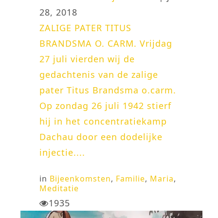
28, 2018
ZALIGE PATER TITUS
BRANDSMA O. CARM. Vrijdag
27 juli vierden wij de
gedachtenis van de zalige
pater Titus Brandsma o.carm.
Op zondag 26 juli 1942 stierf
hij in het concentratiekamp
Dachau door een dodelijke
injectie....
in
Bijeenkomsten
,
Familie
,
Maria
,
Meditatie
1935