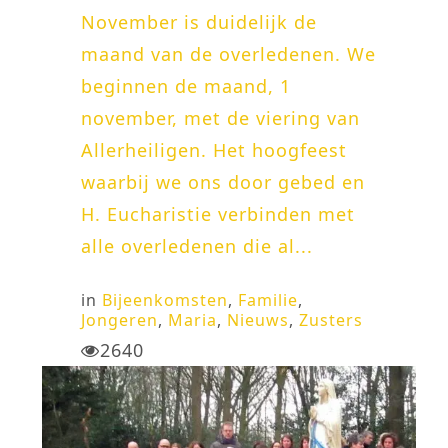
November is duidelijk de
maand van de overledenen. We
beginnen de maand, 1
november, met de viering van
Allerheiligen. Het hoogfeest
waarbij we ons door gebed en
H. Eucharistie verbinden met
alle overledenen die al...
in
Bijeenkomsten
,
Familie
,
Jongeren
,
Maria
,
Nieuws
,
Zusters
2640