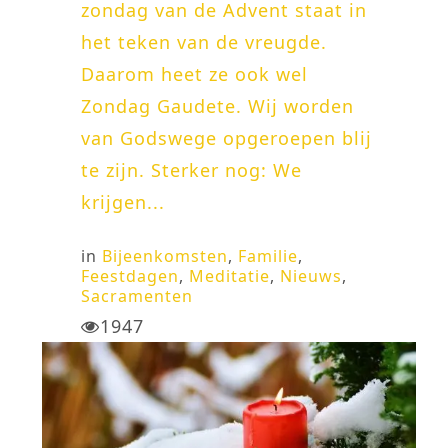
zondag van de Advent staat in
het teken van de vreugde.
Daarom heet ze ook wel
Zondag Gaudete. Wij worden
van Godswege opgeroepen blij
te zijn. Sterker nog: We
krijgen...
in
Bijeenkomsten
,
Familie
,
Feestdagen
,
Meditatie
,
Nieuws
,
Sacramenten
1947