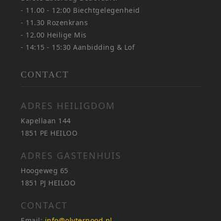
- 11.00 - 12:00 Biechtgelegenheid
- 11.30 Rozenkrans
- 12.00 Heilige Mis
- 14:15 - 15:30 Aanbidding & Lof
CONTACT
ADRES HEILIGDOM
Kapellaan 144
1851 PE HEILOO
ADRES GASTENHUIS
Hoogeweg 65
1851 PJ HEILOO
CONTACT
Email:
info@olvternood.nl