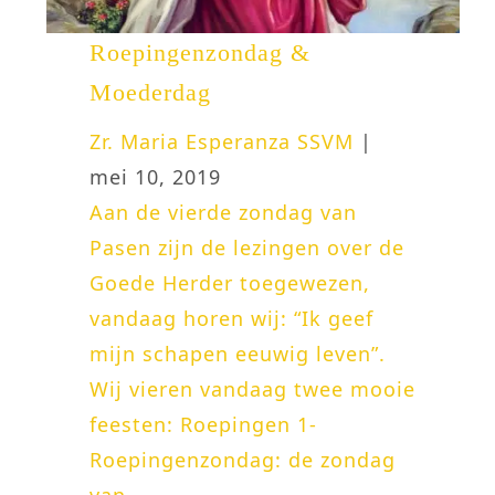
Roepingenzondag &
Moederdag
Zr. Maria Esperanza SSVM
|
mei 10, 2019
Aan de vierde zondag van
Pasen zijn de lezingen over de
Goede Herder toegewezen,
vandaag horen wij: “Ik geef
mijn schapen eeuwig leven”.
Wij vieren vandaag twee mooie
feesten: Roepingen 1-
Roepingenzondag: de zondag
van...