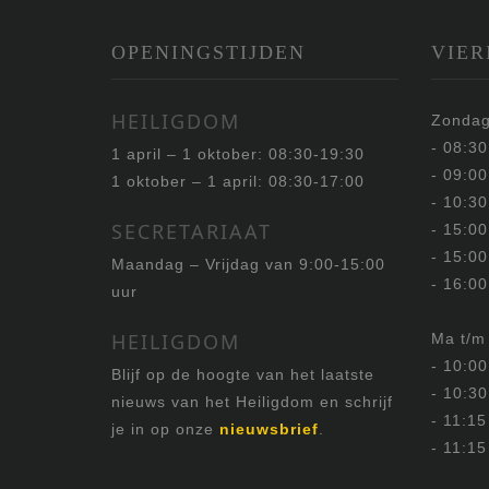
OPENINGSTIJDEN
VIER
HEILIGDOM
Zondag
- 08:3
1 april – 1 oktober: 08:30-19:30
- 09:00
1 oktober – 1 april: 08:30-17:00
- 10:30
SECRETARIAAT
- 15:00
- 15:00
Maandag – Vrijdag van 9:00-15:00
- 16:00
uur
HEILIGDOM
Ma t/m
- 10:0
Blijf op de hoogte van het laatste
- 10:30
nieuws van het Heiligdom en schrijf
- 11:15
je in op onze
nieuwsbrief
.
- 11:15