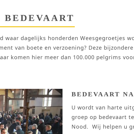
N BEDEVAART
land waar dagelijks honderden Weesgegroetjes 
ment van boete en verzoening? Deze bijzondere
 jaar komen hier meer dan 100.000 pelgrims voo
BEDEVAART NA
U wordt van harte ui
groep op bedevaart te
Nood. Wij helpen u gr