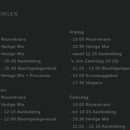
INGEN
:
Vrijdag:
0 Rozenkrans
- 10:00 Rozenkrans
 Heilige Mis
- 10:30 Heilige Mis
 Heilige Mis
- vanaf 11:15 Aanbidding
 - 15:45 Aanbidding
↳ (tot Zaterdag 10:15)
 - 15:45 Biechtgelegenheid
- 11:15 - 12:00 Biechtgeleg
 Heilige Mis + Processie
- 15:00 Kruisweggebed
- 17:30 Vespers
 wo:
0 Rozenkrans
Zaterdag:
 Heilige Mis
- 10:00 Rozenkrans
 - 12:15 Aanbidding
- tot 10:15 Aanbidding
 - 12:00 Biechtgelegenheid
- 10:30 Heilige Mis
- 11:15 - 12:15 Aanbidding