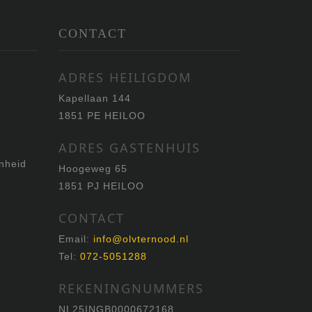
CONTACT
ADRES HEILIGDOM
Kapellaan 144
1851 PE HEILOO
ADRES GASTENHUIS
enheid
Hoogeweg 65
1851 PJ HEILOO
CONTACT
Email:
info@olvternood.nl
Tel:
072-5051288
REKENINGNUMMERS
NL25INGB0000672168