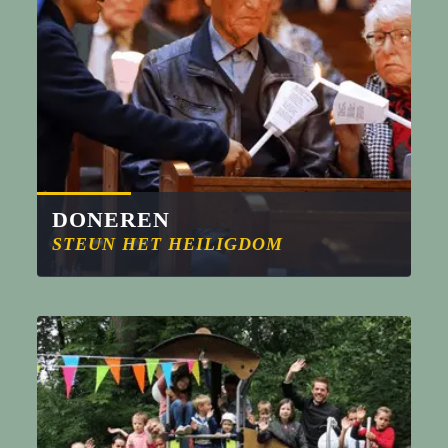
DONEREN
STEUN HET HEILIGDOM