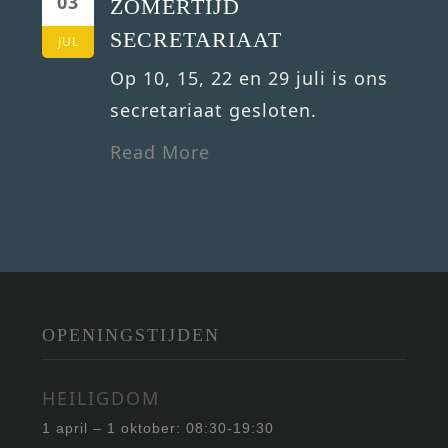
03
ZOMERTIJD
SECRETARIAAT
JUL
Op 10, 15, 22 en 29 juli is ons
secretariaat gesloten.
Read More
OPENINGSTIJDEN
HEILIGDOM
1 april – 1 oktober: 08:30-19:30