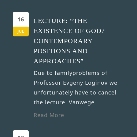
16
LECTURE: “THE
EXISTENCE OF GOD?
JUL
CONTEMPORARY
POSITIONS AND
APPROACHES”
Due to familyproblems of
Professor Evgeny Loginov we
unfortunately have to cancel
the lecture. Vanwege...
Read More