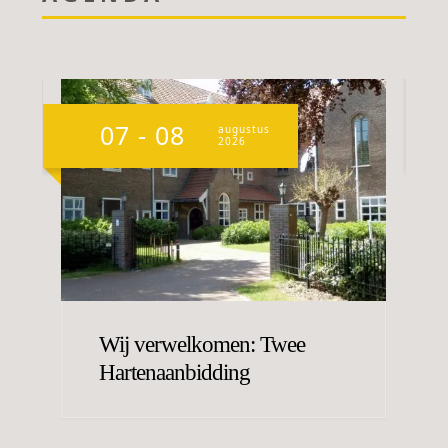
07 - 08
0
augustus
2026
Wij verwelkomen: Twee
Hartenaanbidding