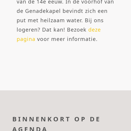
van de 14e eeuw. In de voorhof van
de Genadekapel bevindt zich een
put met heilzaam water. Bij ons
logeren? Dat kan! Bezoek
deze
pagina
voor meer informatie.
BINNENKORT OP DE
AGENDA