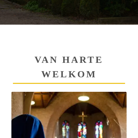
1
2
3
VAN HARTE
WELKOM