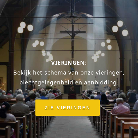
VIERINGEN:
Bekijk het schema van onze vieringen,
biechtgelegenheid en aanbidding.
ZIE VIERINGEN