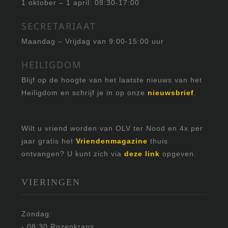
1 oktober – 1 april: 08:30-17:00
SECRETARIAAT
Maandag – Vrijdag van 9:00-15:00 uur
HEILIGDOM
Blijf op de hoogte van het laatste nieuws van het
Heiligdom en schrijf je in op onze
nieuwsbrief
.
Wilt u vriend worden van OLV ter Nood en 4x per
jaar gratis het
Vriendenmagazine
thuis
ontvangen? U kunt zich via
deze link
opgeven.
VIERINGEN
Zondag:
- 08:30 Rozenkrans