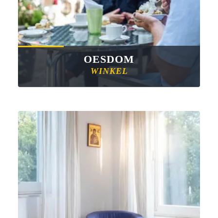
OESDOM
WINKEL