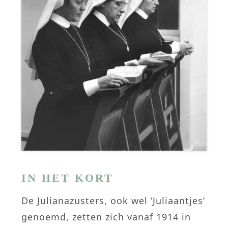
IN HET KORT
De Julianazusters, ook wel ‘Juliaantjes’
genoemd, zetten zich vanaf 1914 in