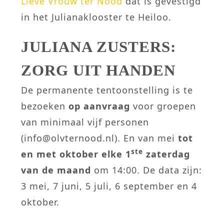
Lieve Vrouw ter Nood
dat is gevestigd
in het Julianaklooster te Heiloo.
JULIANA ZUSTERS:
ZORG UIT HANDEN
De permanente tentoonstelling is te
bezoeken
op aanvraag
voor groepen
van minimaal vijf personen
(info@olvternood.nl). En van mei
tot
ste
en met oktober elke 1
zaterdag
van de maand
om 14:00
.
De data zijn:
3 mei, 7 juni, 5 juli, 6 september en 4
oktober.