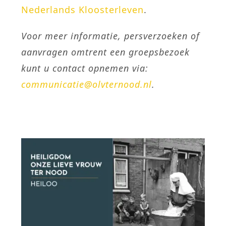
Nederlands Kloosterleven
.
Voor meer informatie, persverzoeken of
aanvragen omtrent een groepsbezoek
kunt u contact opnemen via:
communicatie@olvternood.nl
.