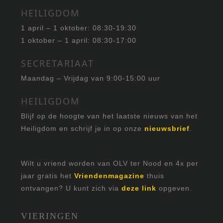
HEILIGDOM
1 april – 1 oktober: 08:30-19:30
1 oktober – 1 april: 08:30-17:00
SECRETARIAAT
Maandag – Vrijdag van 9:00-15:00 uur
HEILIGDOM
Blijf op de hoogte van het laatste nieuws van het
Heiligdom en schrijf je in op onze
nieuwsbrief
.
Wilt u vriend worden van OLV ter Nood en 4x per
jaar gratis het
Vriendenmagazine
thuis
ontvangen? U kunt zich via
deze link
opgeven.
VIERINGEN