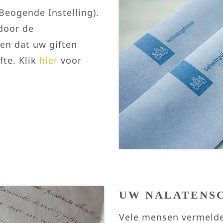
Beogende Instelling).
door de
 en dat uw giften
fte. Klik
hier
voor
UW NALATENS
Vele mensen vermelde