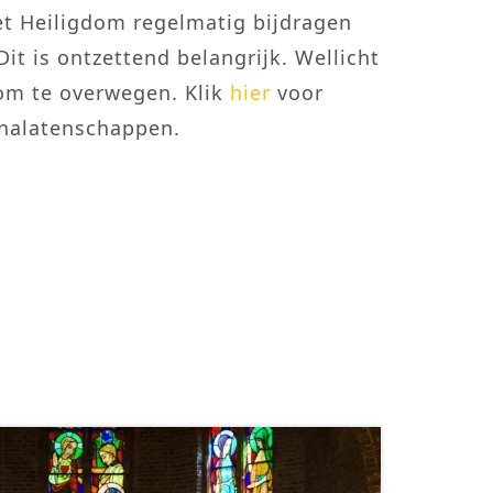
t Heiligdom regelmatig bijdragen
it is ontzettend belangrijk. Wellicht
 om te overwegen. Klik
hier
voor
 nalatenschappen.