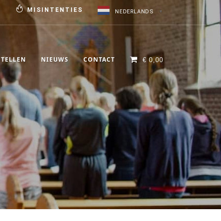
N
MISINTENTIES
NEDERLANDS
▼
STELLEN
NIEUWS
CONTACT
€
0,00