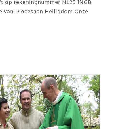
gift op rekeningnummer NL25 INGB
e van Diocesaan Heiligdom Onze