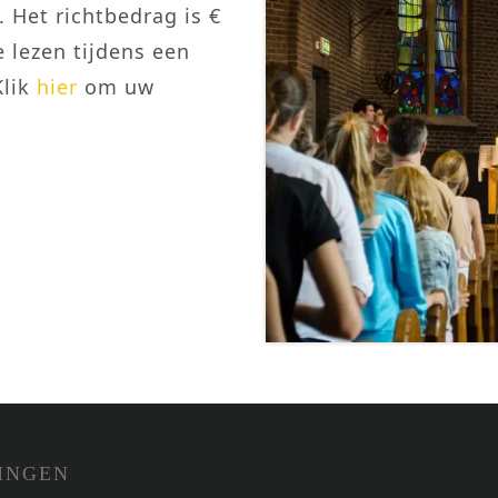
 Het richtbedrag is €
e lezen tijdens een
Klik
hier
om uw
INGEN