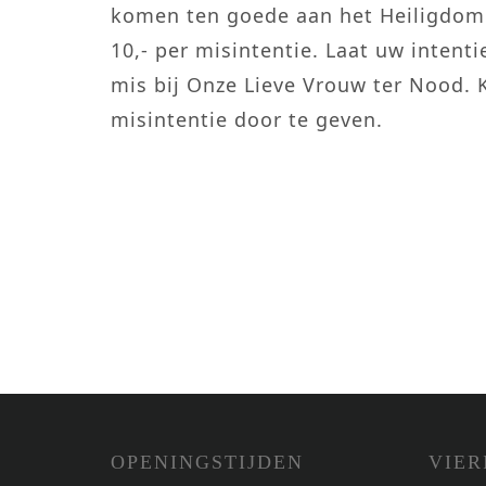
komen ten goede aan het Heiligdom.
10,- per misintentie. Laat uw intenti
mis bij Onze Lieve Vrouw ter Nood. 
misintentie door te geven.
OPENINGSTIJDEN
VIER