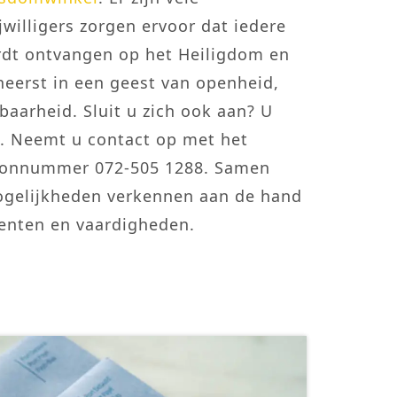
willigers zorgen ervoor dat iedere
rdt ontvangen op het Heiligdom en
 heerst in een geest van openheid,
baarheid. Sluit u zich ook aan? U
. Neemt u contact op met het
efoonnummer 072-505 1288. Samen
ogelijkheden verkennen aan de hand
lenten en vaardigheden.