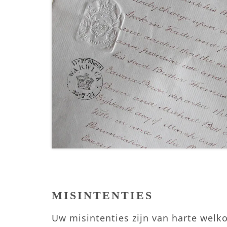
MISINTENTIES
Uw misintenties zijn van harte welk