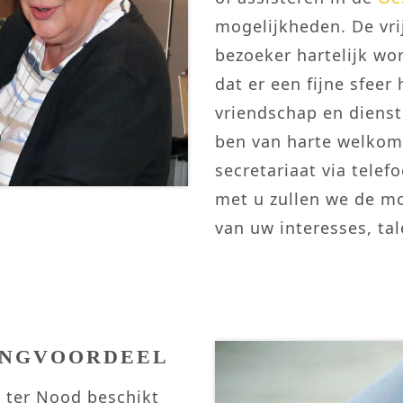
mogelijkheden. De vrij
bezoeker hartelijk wo
dat er een fijne sfeer
vriendschap en dienst
ben van harte welkom
secretariaat via tel
met u zullen we de m
van uw interesses, ta
INGVOORDEEL
 ter Nood beschikt