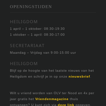
OPENINGSTIJDEN
HEILIGDOM
1 april – 1 oktober: 08:30-19:30
1 oktober – 1 april: 08:30-17:00
SECRETARIAAT
Maandag – Vrijdag van 9:00-15:00 uur
HEILIGDOM
Blijf op de hoogte van het laatste nieuws van het
Heiligdom en schrijf je in op onze
nieuwsbrief
.
Wilt u vriend worden van OLV ter Nood en 4x per
jaar gratis het
Vriendenmagazine
thuis
ontvangen? U kunt zich via
deze link
opgeven.