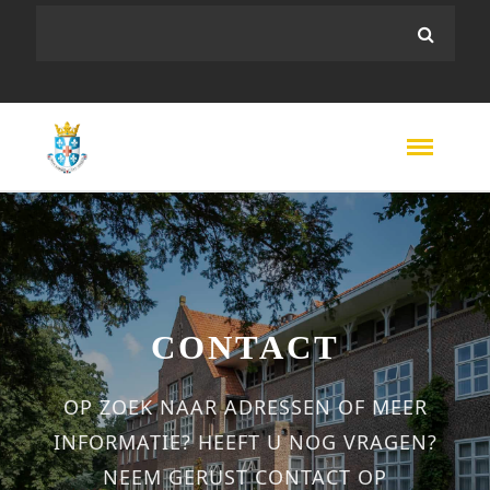
CONTACT
OP ZOEK NAAR ADRESSEN OF MEER
INFORMATIE? HEEFT U NOG VRAGEN?
NEEM GERUST CONTACT OP