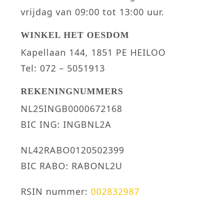
vrijdag van 09:00 tot 13:00 uur.
WINKEL HET OESDOM
Kapellaan 144, 1851 PE HEILOO
Tel: 072 – 5051913
REKENINGNUMMERS
NL25INGB0000672168
BIC ING: INGBNL2A
NL42RABO0120502399
BIC RABO: RABONL2U
RSIN nummer:
002832987