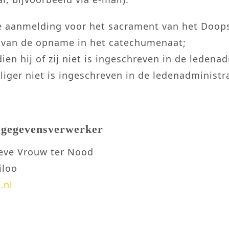
de aanmelding voor het sacrament van het Doops
e van de opname in het catechumenaat;
en hij of zij niet is ingeschreven in de ledenad
illiger niet is ingeschreven in de ledenadministr
e gegevensverwerker
eve Vrouw ter Nood
iloo
.nl