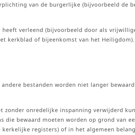
plichting van de burgerlijke (bijvoorbeeld de be
eeft verleend (bijvoorbeeld door als vrijwillig
het kerkblad of bijeenkomst van het Heiligdom).
andere bestanden worden niet langer bewaard d
et zonder onredelijke inspanning verwijderd k
s die bewaard moeten worden op grond van een 
 kerkelijke registers) of in het algemeen belan