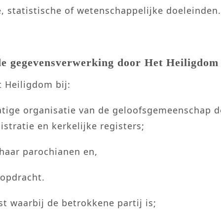
e, statistische of wetenschappelijke doeleinden.
 de gegevensverwerking door Het Heiligdo
 Heiligdom bij:
tige organisatie van de geloofsgemeenschap d
stratie en kerkelijke registers;
haar parochianen en,
 opdracht.
 waarbij de betrokkene partij is;