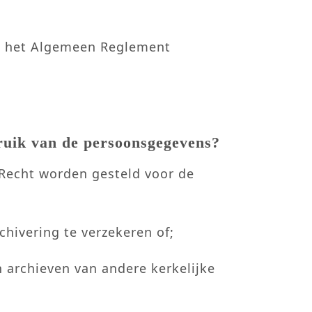
an het Algemeen Reglement
ruik van de persoonsgegevens?
 Recht worden gesteld voor de
hivering te verzekeren of;
n archieven van andere kerkelijke