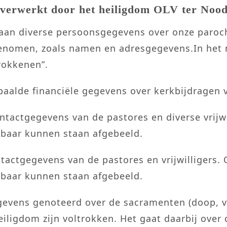
verwerkt door het heiligdom OLV ter Noo
taan diverse persoonsgegevens over onze paroc
genomen, zoals namen en adresgegevens.In het
rokkenen”.
epaalde financiële gegevens over kerkbijdragen 
tactgegevens van de pastores en diverse vrijwil
nbaar kunnen staan afgebeeld.
actgegevens van de pastores en vrijwilligers. 
nbaar kunnen staan afgebeeld.
egevens genoteerd over de sacramenten (doop, vo
ligdom zijn voltrokken. Het gaat daarbij over 