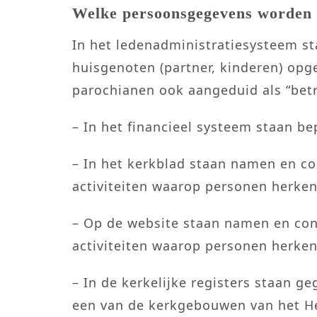
Welke persoonsgegevens worden 
In het ledenadministratiesysteem s
huisgenoten (partner, kinderen) op
parochianen ook aangeduid als “bet
– In het financieel systeem staan b
– In het kerkblad staan namen en con
activiteiten waarop personen herke
– Op de website staan namen en cont
activiteiten waarop personen herke
– In de kerkelijke registers staan g
een van de kerkgebouwen van het Hei