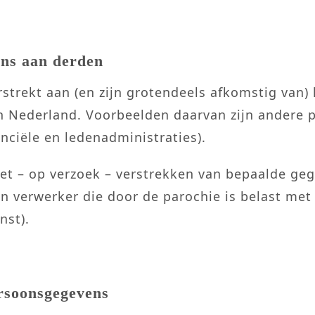
ens aan derden
trekt aan (en zijn grotendeels afkomstig van) k
in Nederland. Voorbeelden daarvan zijn andere 
nciële en ledenadministraties).
et – op verzoek – verstrekken van bepaalde ge
en verwerker die door de parochie is belast met
nst).
ersoonsgegevens