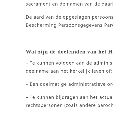
sacrament en de namen van de daarb
De aard van de opgeslagen persoons
Bescherming Persoonsgegevens Paro
Wat zijn de doeleinden van het 
– Te kunnen voldoen aan de administ
deelname aan het kerkelijk leven of;
– Een doelmatige administratieve or
– Te kunnen bijdragen aan het actual
rechtspersonen (zoals andere parochi