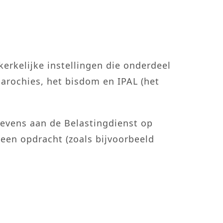
erkelijke instellingen die onderdeel
parochies, het bisdom en IPAL (het
gevens aan de Belastingdienst op
 een opdracht (zoals bijvoorbeeld