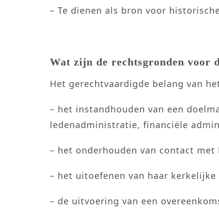
– Te dienen als bron voor historisch
Wat zijn de rechtsgronden voor
Het gerechtvaardigde belang van het
– het instandhouden van een doelma
ledenadministratie, financiële admini
– het onderhouden van contact met 
– het uitoefenen van haar kerkelijke
– de uitvoering van een overeenkomst