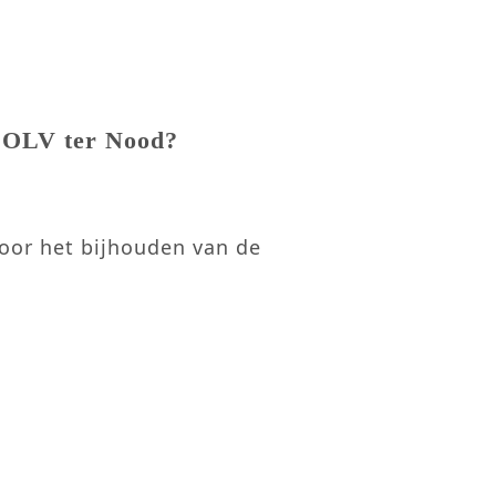
m OLV ter Nood?
oor het bijhouden van de