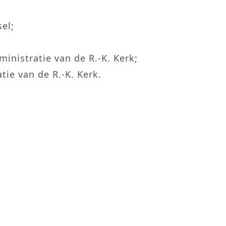
el;
ministratie van de R.-K. Kerk;
atie van de R.-K. Kerk.