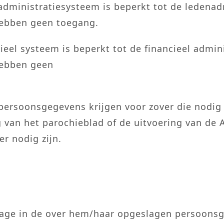
administratiesysteem is beperkt tot de ledenad
hebben geen toegang.
ieel systeem is beperkt tot de financieel admin
hebben geen
persoonsgegevens krijgen voor zover die nodig 
g van het parochieblad of de uitvoering van de A
r nodig zijn.
nzage in de over hem/haar opgeslagen persoons