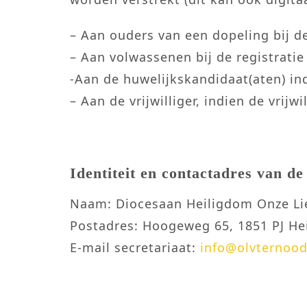
– Aan ouders van een dopeling bij 
– Aan volwassenen bij de registrati
-Aan de huwelijkskandidaat(aten) indi
– Aan de vrijwilliger, indien de vrijw
Identiteit en contactadres van d
Naam: Diocesaan Heiligdom Onze Li
Postadres: Hoogeweg 65, 1851 PJ He
E-mail secretariaat:
info@olvternood