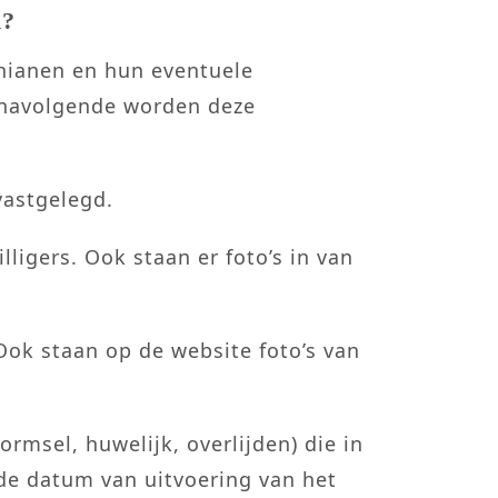
d?
hianen en hun eventuele
 navolgende worden deze
vastgelegd.
ligers. Ook staan er foto’s in van
Ook staan op de website foto’s van
rmsel, huwelijk, overlijden) die in
de datum van uitvoering van het