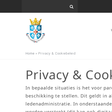
Home
»
Privacy & Cookiebeleid
Privacy & Coo
In bepaalde situaties is het voor pa
beschikking te stellen. Dit geldt in
ledenadministratie. In onderstaande
worden verstrekt (dit kan ook digitaa