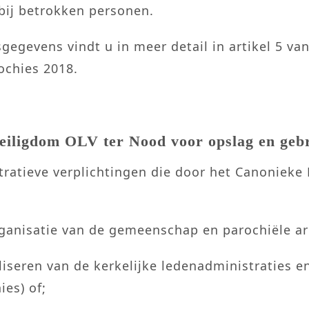
ij betrokken personen.
gegevens vindt u in meer detail in artikel 5 v
chies 2018.
Heiligdom OLV ter Nood voor opslag en geb
ratieve verplichtingen die door het Canonieke
ganisatie van de gemeenschap en parochiële arc
iseren van de kerkelijke ledenadministraties e
es) of;