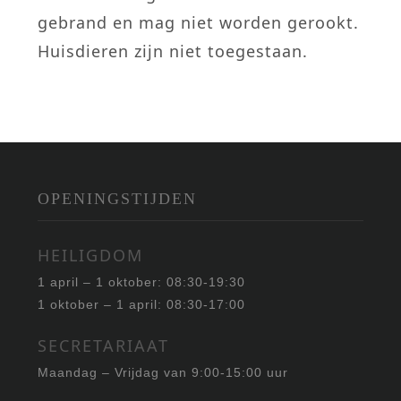
gebrand en mag niet worden gerookt.
Huisdieren zijn niet toegestaan.
OPENINGSTIJDEN
HEILIGDOM
1 april – 1 oktober: 08:30-19:30
1 oktober – 1 april: 08:30-17:00
SECRETARIAAT
Maandag – Vrijdag van 9:00-15:00 uur