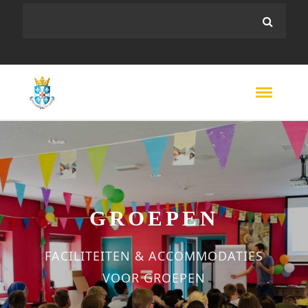
GROEPEN
FACILITEITEN & ACCOMMODATIES
VOOR GROEPEN