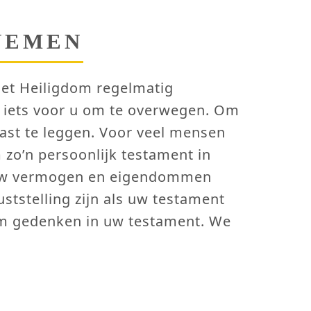
NEMEN
et Heiligdom regelmatig
ok iets voor u om te overwegen. Om
vast te leggen. Voor veel mensen
m zo’n persoonlijk testament in
et uw vermogen en eigendommen
ststelling zijn als uw testament
om gedenken in uw testament. We