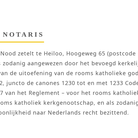
 NOTARIS
Nood zetelt te Heiloo, Hoogeweg 65 (postcode 1
ls zodanig aangewezen door het bevoegd kerkeli
van de uitoefening van de rooms katholieke god
, juncto de canones 1230 tot en met 1233 Code
l 7 van het Reglement – voor het rooms katholi
ooms katholiek kerkgenootschap, en als zodanig
oonlijkheid naar Nederlands recht bezittend.