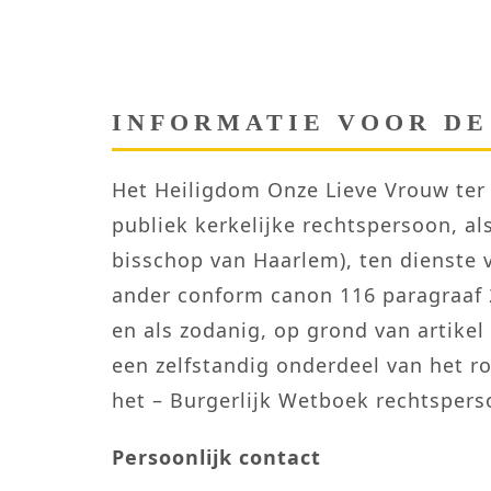
INFORMATIE VOOR DE
Het Heiligdom Onze Lieve Vrouw ter 
publiek kerkelijke rechtspersoon, a
bisschop van Haarlem), ten dienste 
ander conform canon 116 paragraaf 2
en als zodanig, op grond van artike
een zelfstandig onderdeel van het r
het – Burgerlijk Wetboek rechtspers
Persoonlijk contact