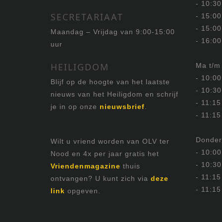
- 10:30
SECRETARIAAT
- 15:00
- 15:00
Maandag – Vrijdag van 9:00-15:00
- 16:00
uur
HEILIGDOM
Ma t/m
- 10:0
Blijf op de hoogte van het laatste
- 10:30
nieuws van het Heiligdom en schrijf
- 11:15
je in op onze
nieuwsbrief
.
- 11:15
Donder
Wilt u vriend worden van OLV ter
- 10:0
Nood en 4x per jaar gratis het
- 10:30
Vriendenmagazine
thuis
- 11:15
ontvangen? U kunt zich via
deze
- 11:15
link
opgeven.