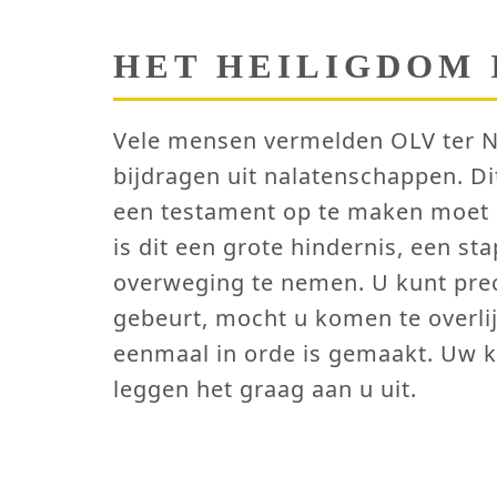
HET HEILIGDOM 
Vele mensen vermelden OLV ter N
bijdragen uit nalatenschappen. Dit
een testament op te maken moet u a
is dit een grote hindernis, een st
overweging te nemen. U kunt pre
gebeurt, mocht u komen te overlij
eenmaal in orde is gemaakt. Uw 
leggen het graag aan u uit.