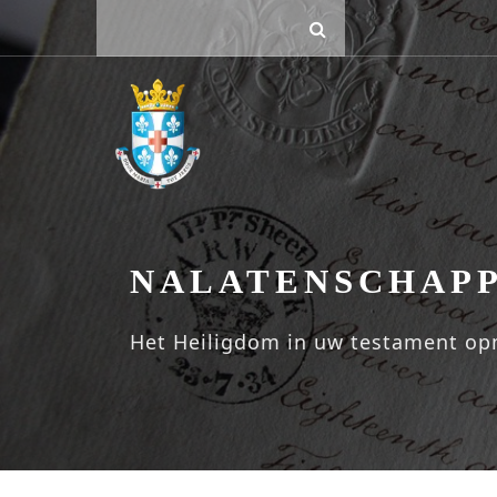
NALATENSCHAP
Het Heiligdom in uw testament o