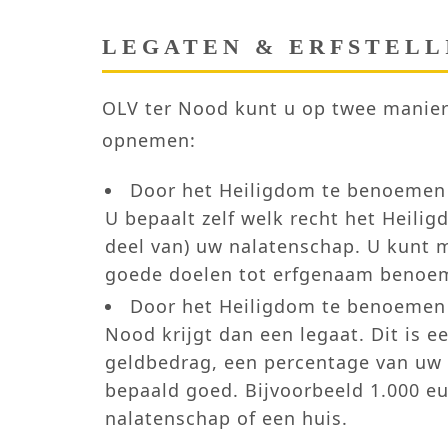
LEGATEN & ERFSTELL
OLV ter Nood kunt u op twee manie
opnemen:
Door het Heiligdom te benoemen
U bepaalt zelf welk recht het Heilig
deel van) uw nalatenschap. U kunt 
goede doelen tot erfgenaam benoe
Door het Heiligdom te benoemen t
Nood krijgt dan een legaat. Dit is e
geldbedrag, een percentage van uw 
bepaald goed. Bijvoorbeeld 1.000 e
nalatenschap of een huis.