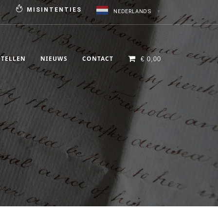
N
MISINTENTIES
NEDERLANDS
▼
STELLEN
NIEUWS
CONTACT
€
0,00