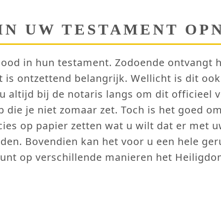
IN UW TESTAMENT OP
ood in hun testament. Zodoende ontvangt h
 is ontzettend belangrijk. Wellicht is dit o
ltijd bij de notaris langs om dit officieel 
ap die je niet zomaar zet. Toch is het goed o
cies op papier zetten wat u wilt dat er m
den. Bovendien kan het voor u een hele geru
kunt op verschillende manieren het Heiligd