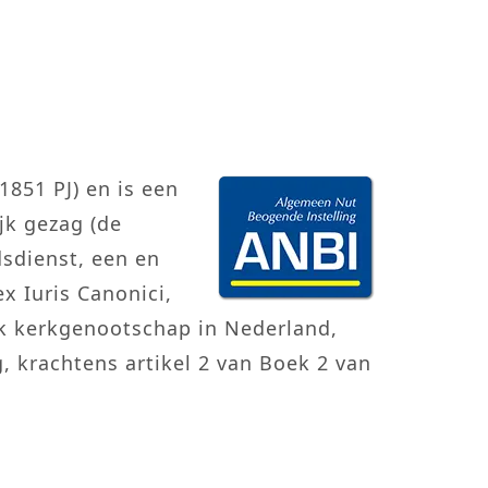
851 PJ) en is een
jk gezag (de
sdienst, een en
x Iuris Canonici,
ek kerkgenootschap in Nederland,
, krachtens artikel 2 van Boek 2 van