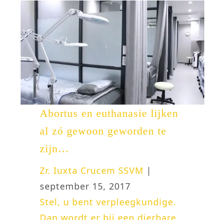
Abortus en euthanasie lijken
al zó gewoon geworden te
zijn…
Zr. Iuxta Crucem SSVM
|
september 15, 2017
Stel, u bent verpleegkundige.
Dan wordt er bij een dierbare