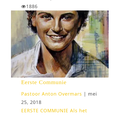
1886
Eerste Communie
Pastoor Anton Overmars
| mei
25, 2018
EERSTE COMMUNIE Als het