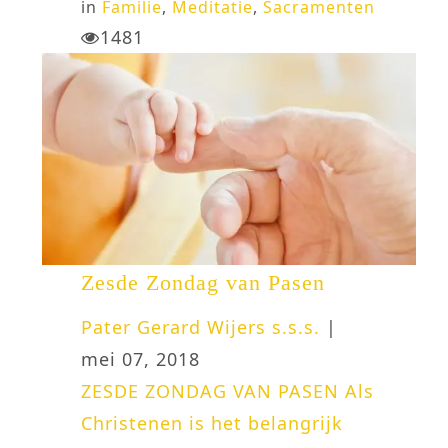
in
Familie
,
Meditatie
,
Sacramenten
1481
Zesde Zondag van Pasen
Pater Gerard Wijers s.s.s.
|
mei 07, 2018
ZESDE ZONDAG VAN PASEN Als
Christenen is het belangrijk