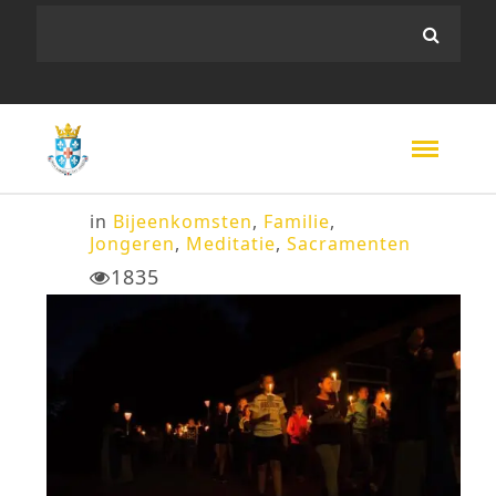
in
Bijeenkomsten
,
Familie
,
Jongeren
,
Meditatie
,
Sacramenten
1835