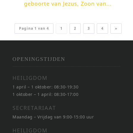
geboorte van Jezus, Zoon van...
Pagina 1 van 4
1
2
3
4
»
OPENINGSTIJDEN
HEILIGDOM
1 april – 1 oktober: 08:30-19:30
1 oktober – 1 april: 08:30-17:00
SECRETARIAAT
Maandag – Vrijdag van 9:00-15:00 uur
HEILIGDOM