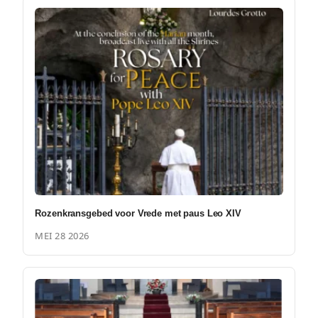
Rozenkransgebed voor Vrede met paus Leo XIV
MEI 28 2026