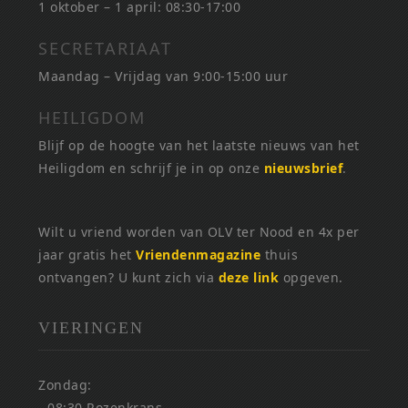
1 oktober – 1 april: 08:30-17:00
SECRETARIAAT
Maandag – Vrijdag van 9:00-15:00 uur
HEILIGDOM
Blijf op de hoogte van het laatste nieuws van het
Heiligdom en schrijf je in op onze
nieuwsbrief
.
Wilt u vriend worden van OLV ter Nood en 4x per
jaar gratis het
Vriendenmagazine
thuis
ontvangen? U kunt zich via
deze link
opgeven.
VIERINGEN
Zondag:
- 08:30 Rozenkrans