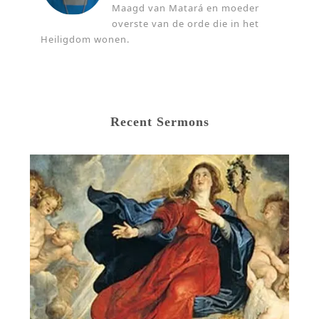
Maagd van Matará en moeder
overste van de orde die in het
Heiligdom wonen.
Recent Sermons