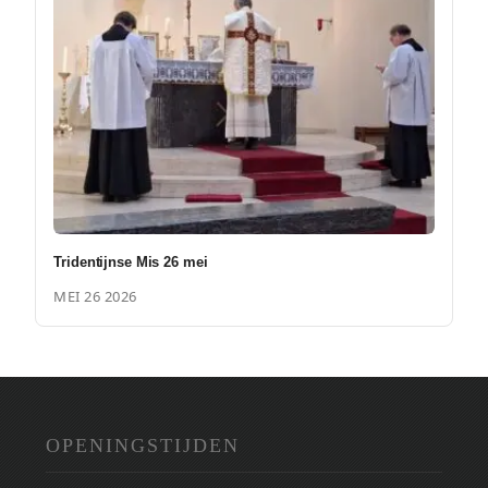
Tridentijnse Mis 26 mei
MEI 26 2026
OPENINGSTIJDEN