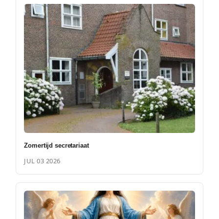
Zomertijd secretariaat
JUL 03 2026