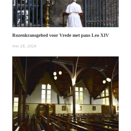
Rozenkransgebed voor Vrede met paus Leo XIV
mei 28, 2026