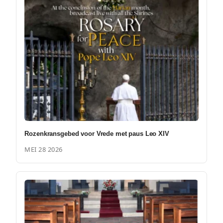
Rozenkransgebed voor Vrede met paus Leo XIV
MEI 28 2026