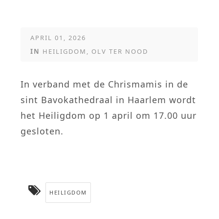
APRIL 01, 2026
IN
HEILIGDOM
,
OLV TER NOOD
In verband met de Chrismamis in de
sint Bavokathedraal in Haarlem wordt
het Heiligdom op 1 april om 17.00 uur
gesloten.
HEILIGDOM