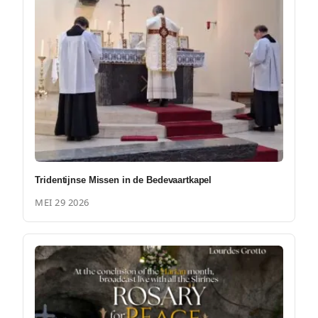
Tridentijnse Missen in de Bedevaartkapel
MEI 29 2026