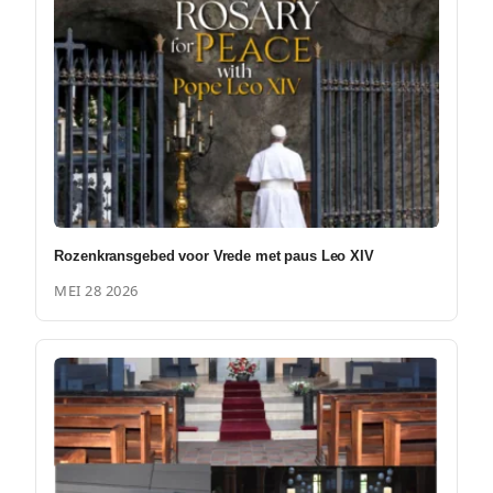
Rozenkransgebed voor Vrede met paus Leo XIV
MEI 28 2026