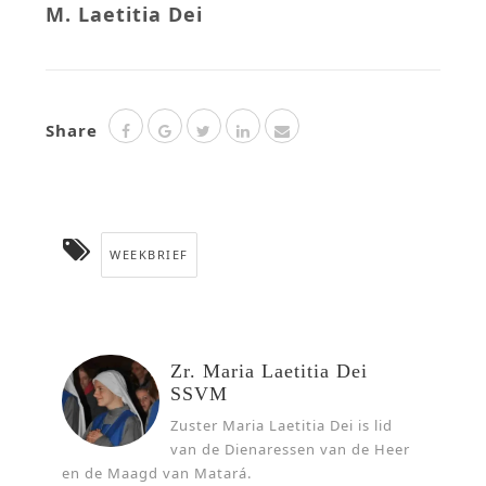
M. Laetitia Dei
Share
WEEKBRIEF
Zr. Maria Laetitia Dei
SSVM
Zuster Maria Laetitia Dei is lid
van de Dienaressen van de Heer
en de Maagd van Matará.