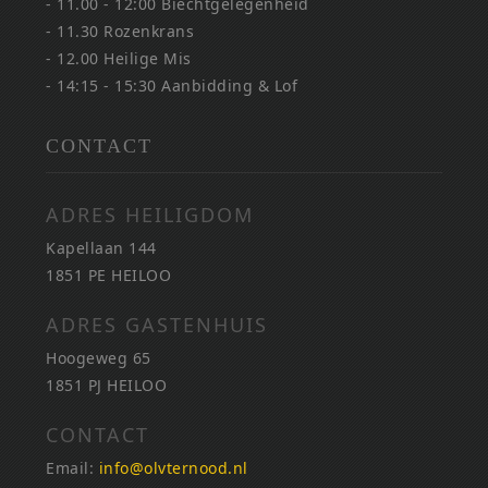
- 11.00 - 12:00 Biechtgelegenheid
- 11.30 Rozenkrans
- 12.00 Heilige Mis
- 14:15 - 15:30 Aanbidding & Lof
CONTACT
ADRES HEILIGDOM
Kapellaan 144
1851 PE HEILOO
ADRES GASTENHUIS
Hoogeweg 65
1851 PJ HEILOO
CONTACT
Email:
info@olvternood.nl