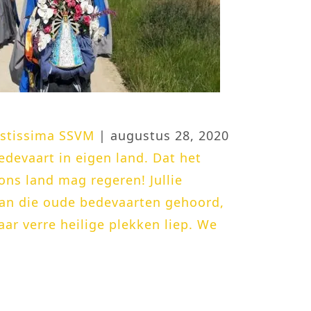
astissima SSVM
| augustus 28, 2020
devaart in eigen land. Dat het
ons land mag regeren! Jullie
an die oude bedevaarten gehoord,
ar verre heilige plekken liep. We