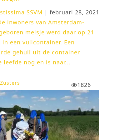
astissima SSVM
| februari 28, 2021
 de inwoners van Amsterdam-
geboren meisje werd daar op 21
 in een vuilcontainer. Een
rde gehuil uit de container
leefde nog en is naar...
Zusters
1826