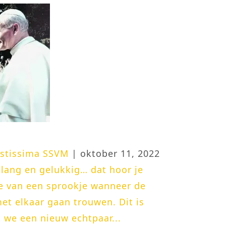
astissima SSVM
| oktober 11, 2022
 lang en gelukkig… dat hoor je
e van een sprookje wanneer de
et elkaar gaan trouwen. Dit is
t we een nieuw echtpaar...