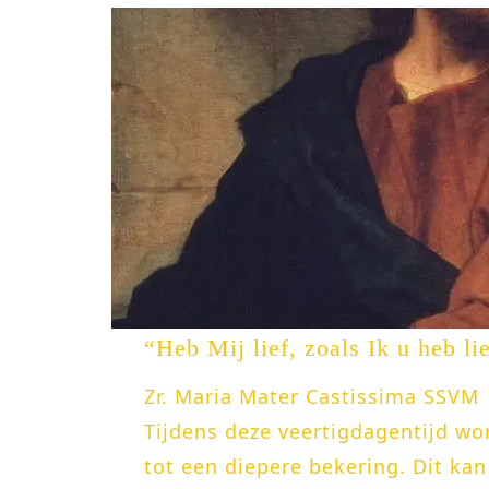
“Heb Mij lief, zoals Ik u heb li
Zr. Maria Mater Castissima SSVM
Tijdens deze veertigdagentijd wo
tot een diepere bekering. Dit kan 