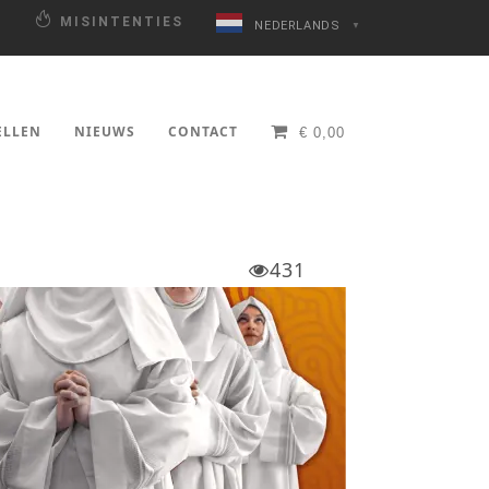
N
MISINTENTIES
NEDERLANDS
▼
ELLEN
NIEUWS
CONTACT
€
0,00
431