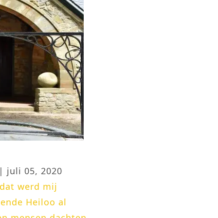
| juli 05, 2020
dat werd mij
kende Heiloo al
en mensen dachten