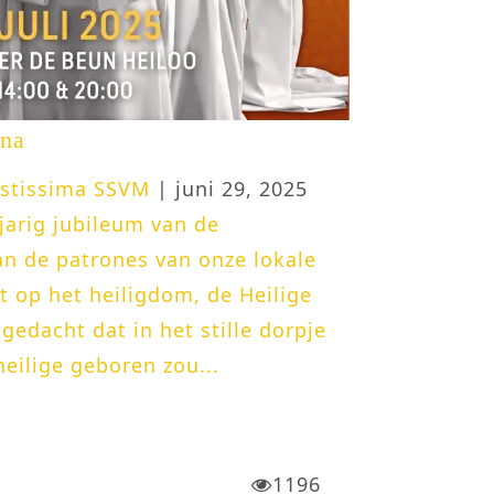
ina
astissima SSVM
| juni 29, 2025
-jarig jubileum van de
van de patrones van onze lokale
 op het heiligdom, de Heilige
gedacht dat in het stille dorpje
eilige geboren zou...
1196