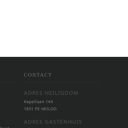
CONTACT
ADRES HEILIGDOM
Kapellaan 144
1851 PE HEILOO
ADRES GASTENHUIS