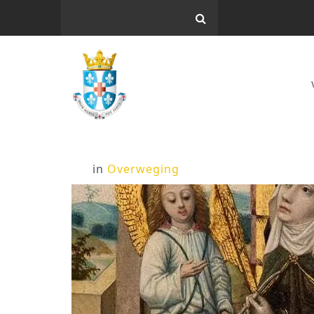
in
Overweging