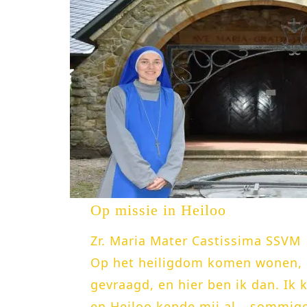
Op missie in Heiloo
Zr. Maria Mater Castissima SSVM
Op het heiligdom komen wonen, 
gevraagd, en hier ben ik dan. Ik 
en Heiloo kende mij al… sommig