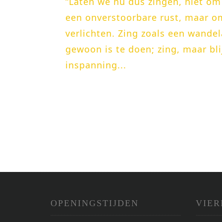
“Laten we nu dus zingen, niet om
een onverstoorbare rust, maar o
verlichten. Zing zoals een wande
gewoon is te doen; zing, maar blij
inspanning...
OPENINGSTIJDEN
VIER