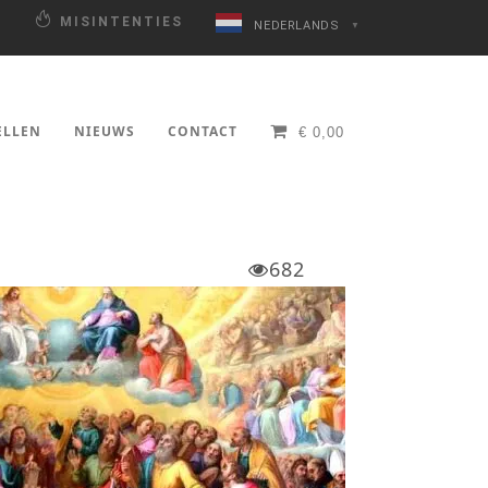
N
MISINTENTIES
NEDERLANDS
▼
ELLEN
NIEUWS
CONTACT
€
0,00
682