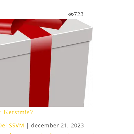
723
r Kerstmis?
 Dei SSVM
| december 21, 2023