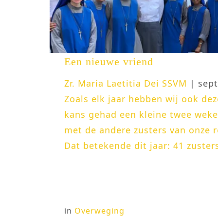
Een nieuwe vriend
Zr. Maria Laetitia Dei SSVM
| sept
Zoals elk jaar hebben wij ook de
kans gehad een kleine twee wek
met de andere zusters van onze re
Dat betekende dit jaar: 41 zusters
in
Overweging