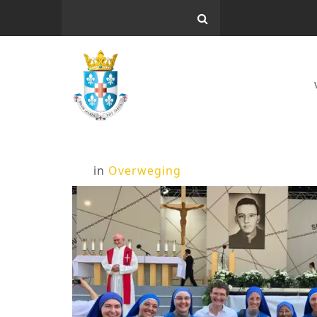
in
Overweging