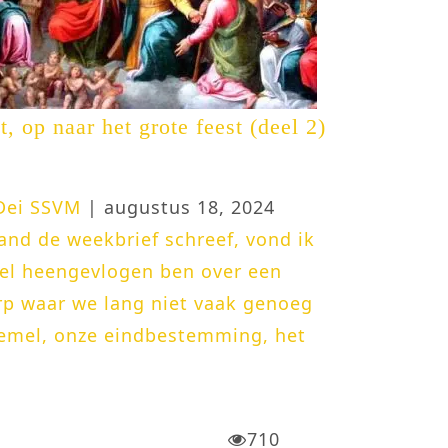
t, op naar het grote feest (deel 2)
 Dei SSVM
| augustus 18, 2024
and de weekbrief schreef, vond ik
nel heengevlogen ben over een
p waar we lang niet vaak genoeg
 Hemel, onze eindbestemming, het
710