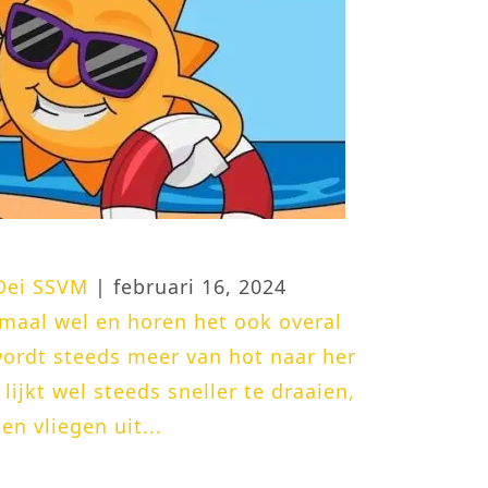
 Dei SSVM
| februari 16, 2024
maal wel en horen het ook overal
ordt steeds meer van hot naar her
lijkt wel steeds sneller te draaien,
n vliegen uit...