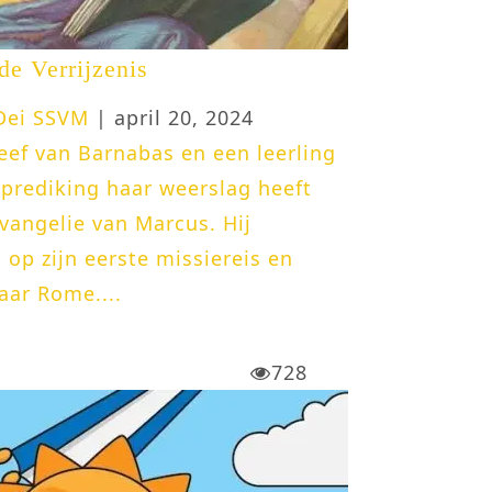
de Verrijzenis
 Dei SSVM
| april 20, 2024
ef van Barnabas en een leerling
 prediking haar weerslag heeft
vangelie van Marcus. Hij
op zijn eerste missiereis en
ar Rome....
728