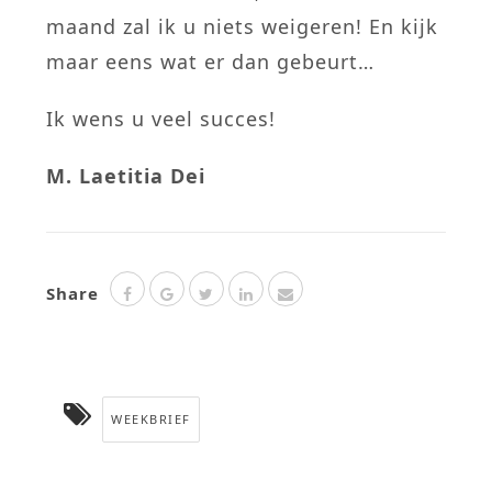
maand zal ik u niets weigeren! En kijk
maar eens wat er dan gebeurt…
Ik wens u veel succes!
M. Laetitia Dei
Share
WEEKBRIEF