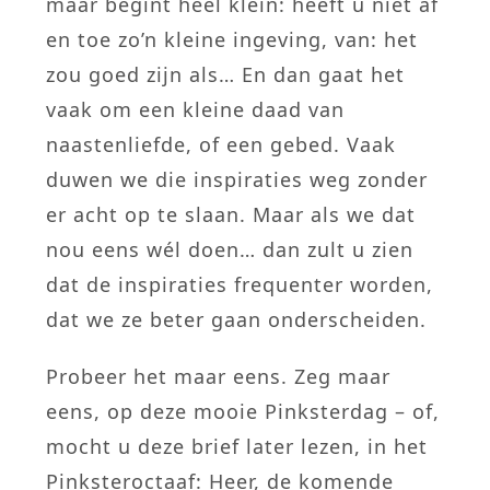
maar begint heel klein: heeft u niet af
en toe zo’n kleine ingeving, van: het
zou goed zijn als… En dan gaat het
vaak om een kleine daad van
naastenliefde, of een gebed. Vaak
duwen we die inspiraties weg zonder
er acht op te slaan. Maar als we dat
nou eens wél doen… dan zult u zien
dat de inspiraties frequenter worden,
dat we ze beter gaan onderscheiden.
Probeer het maar eens. Zeg maar
eens, op deze mooie Pinksterdag – of,
mocht u deze brief later lezen, in het
Pinksteroctaaf: Heer, de komende