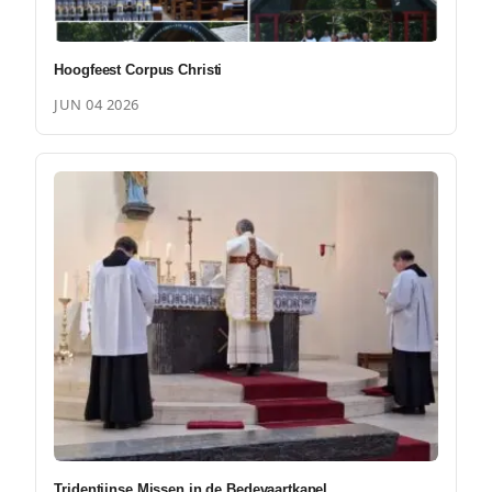
Hoogfeest Corpus Christi
JUN 04 2026
Tridentijnse Missen in de Bedevaartkapel