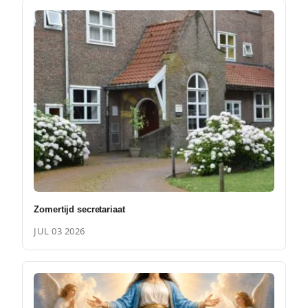
Zomertijd secretariaat
JUL 03 2026