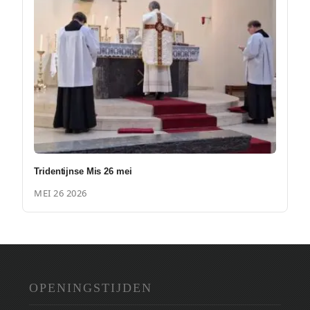
Tridentijnse Mis 26 mei
MEI 26 2026
OPENINGSTIJDEN