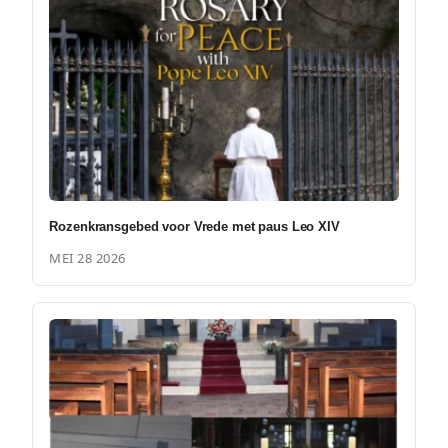
Rozenkransgebed voor Vrede met paus Leo XIV
MEI 28 2026