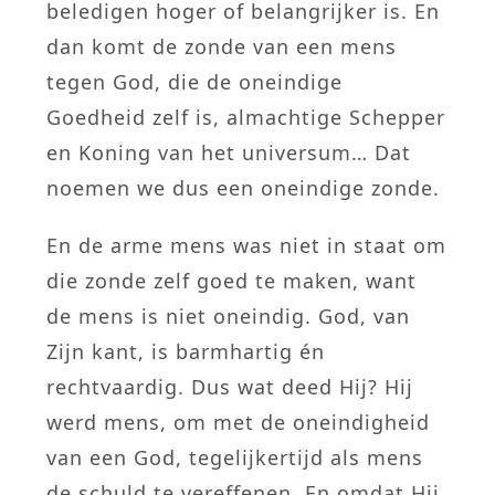
beledigen hoger of belangrijker is. En
dan komt de zonde van een mens
tegen God, die de oneindige
Goedheid zelf is, almachtige Schepper
en Koning van het universum… Dat
noemen we dus een oneindige zonde.
En de arme mens was niet in staat om
die zonde zelf goed te maken, want
de mens is niet oneindig. God, van
Zijn kant, is barmhartig én
rechtvaardig. Dus wat deed Hij? Hij
werd mens, om met de oneindigheid
van een God, tegelijkertijd als mens
de schuld te vereffenen. En omdat Hij