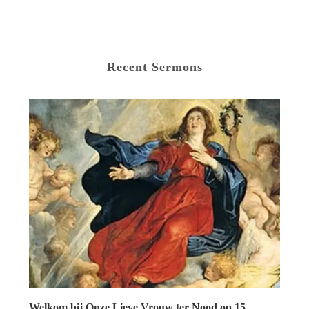
Recent Sermons
Welkom bij Onze Lieve Vrouw ter Nood op 15