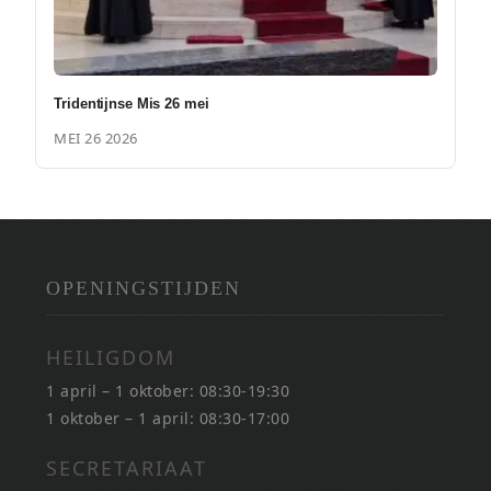
Tridentijnse Mis 26 mei
MEI 26 2026
OPENINGSTIJDEN
HEILIGDOM
1 april – 1 oktober: 08:30-19:30
1 oktober – 1 april: 08:30-17:00
SECRETARIAAT