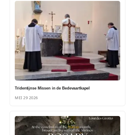
Tridentijnse Missen in de Bedevaartkapel
MEI 29 2026