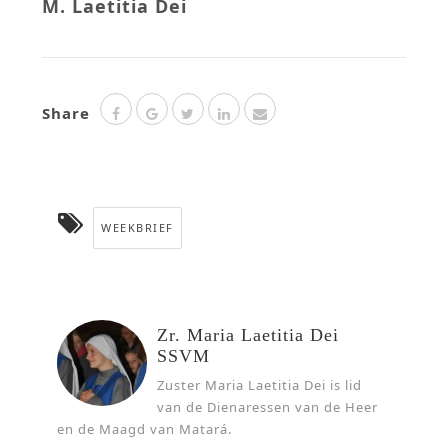
M. Laetitia Dei
Share
WEEKBRIEF
Zr. Maria Laetitia Dei
SSVM
Zuster Maria Laetitia Dei is lid
van de Dienaressen van de Heer
en de Maagd van Matará.