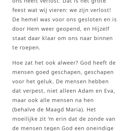
ons heeft verlost. Dat is het grote
feest wat wij vieren: we zijn verlost!
De hemel was voor ons gesloten en is
door Hem weer geopend, en Hijzelf
staat daar klaar om ons naar binnen
te roepen.
Hoe zat het ook alweer? God heeft de
mensen goed geschapen, geschapen
voor het geluk. De mensen hebben
dat verpest, niet alleen Adam en Eva,
maar ook alle mensen na hen
(behalve de Maagd Maria). Het
moeilijke zit ‘m erin dat de zonde van
de mensen tegen God een oneindige