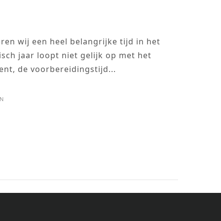
ren wij een heel belangrijke tijd in het
gisch jaar loopt niet gelijk op met het
nt, de voorbereidingstijd...
IN