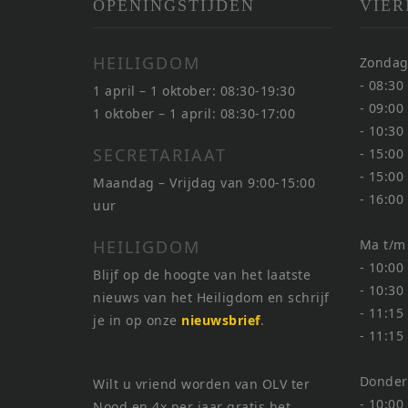
OPENINGSTIJDEN
VIER
HEILIGDOM
Zondag
- 08:30
1 april – 1 oktober: 08:30-19:30
- 09:00
1 oktober – 1 april: 08:30-17:00
- 10:30
SECRETARIAAT
- 15:00
- 15:00
Maandag – Vrijdag van 9:00-15:00
- 16:00
uur
HEILIGDOM
Ma t/m
- 10:00
Blijf op de hoogte van het laatste
- 10:30
nieuws van het Heiligdom en schrijf
- 11:15
je in op onze
nieuwsbrief
.
- 11:15
Donder
Wilt u vriend worden van OLV ter
- 10:00
Nood en 4x per jaar gratis het