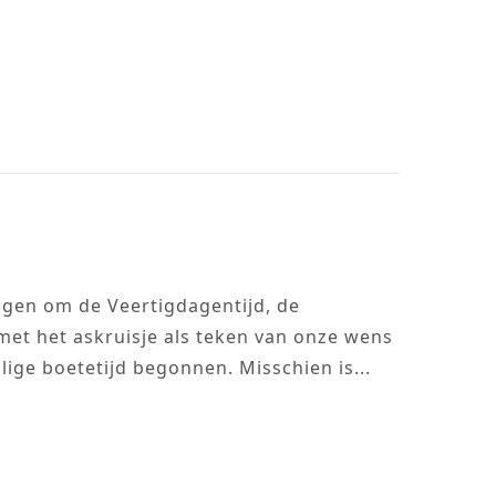
gen om de Veertigdagentijd, de
met het askruisje als teken van onze wens
lige boetetijd begonnen. Misschien is...