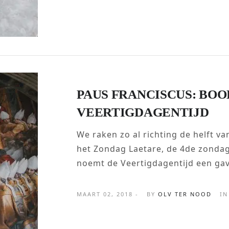
PAUS FRANCISCUS: BO
VEERTIGDAGENTIJD
We raken zo al richting de helft v
het Zondag Laetare, de 4de zondag,
noemt de Veertigdagentijd een gav
MAART 02, 2018 -
BY
OLV TER NOOD
IN