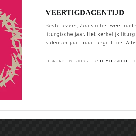
VEERTIGDAGENTIJD
Beste lezers, Zoals u het weet nade
liturgische jaar. Het kerkelijk litur
kalender jaar maar begint met Adve
FEBRUARI 09, 2018 -
BY
OLVTERNOOD