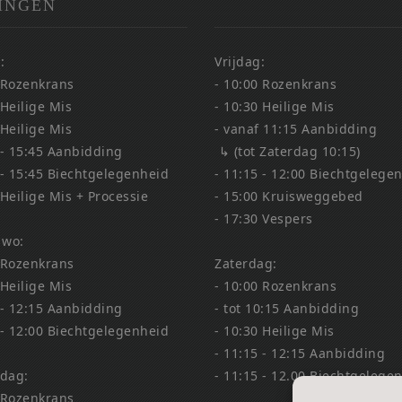
INGEN
:
Vrijdag:
 Rozenkrans
- 10:00 Rozenkrans
 Heilige Mis
- 10:30 Heilige Mis
 Heilige Mis
- vanaf 11:15 Aanbidding
 - 15:45 Aanbidding
↳ (tot Zaterdag 10:15)
 - 15:45 Biechtgelegenheid
- 11:15 - 12:00 Biechtgelege
 Heilige Mis + Processie
- 15:00 Kruisweggebed
- 17:30 Vespers
 wo:
 Rozenkrans
Zaterdag:
 Heilige Mis
- 10:00 Rozenkrans
 - 12:15 Aanbidding
- tot 10:15 Aanbidding
 - 12:00 Biechtgelegenheid
- 10:30 Heilige Mis
- 11:15 - 12:15 Aanbidding
dag:
- 11:15 - 12.00 Biechtgelege
 Rozenkrans