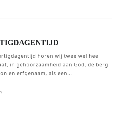
TIGDAGENTIJD
tigdagentijd horen wij twee wel heel
aat, in gehoorzaamheid aan God, de berg
oon en erfgenaam, als een...
IN