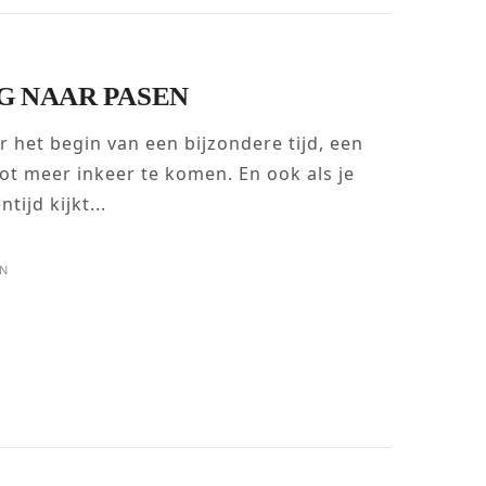
G NAAR PASEN
 het begin van een bijzondere tijd, een
tot meer inkeer te komen. En ook als je
tijd kijkt...
IN