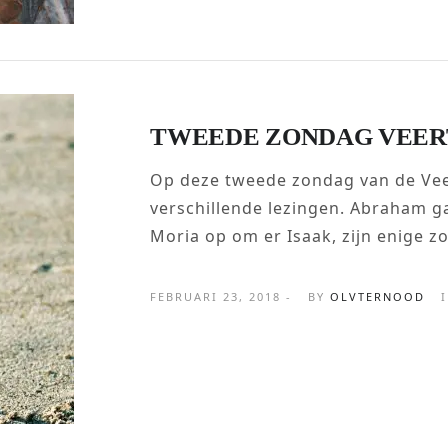
TWEEDE ZONDAG VEER
Op deze tweede zondag van de Veer
verschillende lezingen. Abraham g
Moria op om er Isaak, zijn enige z
FEBRUARI 23, 2018 -
BY
OLVTERNOOD