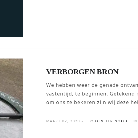
VERBORGEN BRON
We hebben weer de genade ontvan
vastentijd, te beginnen. Getekend 
om ons te bekeren zijn wij deze hei
MAART 02, 2020 -
BY
OLV TER NOOD
IN