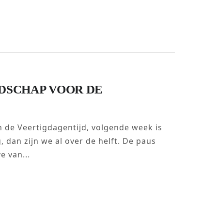
ODSCHAP VOOR DE
an de Veertigdagentijd, volgende week is
 dan zijn we al over de helft. De paus
e van...