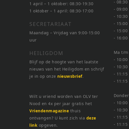
- 08:30
1 april – 1 oktober: 08:30-19:30
- 09:00
1 oktober – 1 april: 08:30-17:00
- 10:30
SECRETARIAAT
- 15:00
- 15:00
Maandag – Vrijdag van 9:00-15:00
- 16:00
uur
HEILIGDOM
Ma t/m
- 10:00
Blijf op de hoogte van het laatste
- 10:30
nieuws van het Heiligdom en schrijf
- 11:15
je in op onze
nieuwsbrief
.
- 11:15
Donder
Wilt u vriend worden van OLV ter
- 10:00
Nood en 4x per jaar gratis het
- 10:30
Vriendenmagazine
thuis
- 11:15
ontvangen? U kunt zich via
deze
- 11:15
link
opgeven.