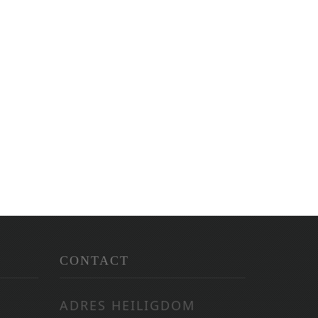
CONTACT
ADRES HEILIGDOM