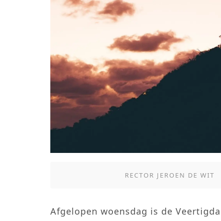
RECTOR JEROEN DE WIT
Afgelopen woensdag is de Veertigda