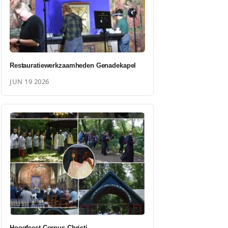
Restauratiewerkzaamheden Genadekapel
JUN 19 2026
Hoogfeest Corpus Christi