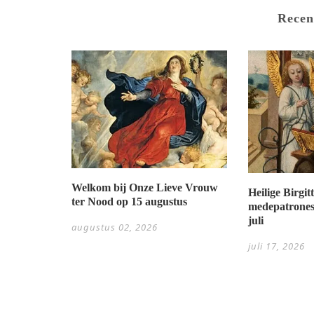
Recen
Welkom bij Onze Lieve Vrouw
Heilige Birgi
ter Nood op 15 augustus
medepatrones
juli
augustus 02, 2026
juli 17, 2026