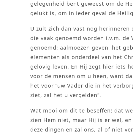
gelegenheid bent geweest om de Heili
gelukt is, om in ieder geval de Heil
U zult zich dan vast nog herinneren 
die vaak genoemd worden i.v.m. de V
genoemd: aalmoezen geven, het gebe
elementen als onderdeel van het Chris
gelovig leven. En Hij zegt hier iets h
voor de mensen om u heen, want dan
het voor “uw Vader die in het verbor
ziet, zal het u vergelden”.
Wat mooi om dit te beseffen: dat we
zien Hem niet, maar Hij is er wel, en 
deze dingen en zal ons, al of niet ve