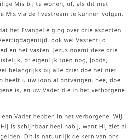
ge Mis bij te wonen, of, als dit niet
ige Mis via de livestream te kunnen volgen.
dat het Evangelie ging over drie aspecten
eertigdagentijd, ook wel Vastentijd
d en het vasten. Jezus noemt deze drie
telijk, of eigenlijk toen nog, Joods,
eel belangrijks bij alle drie: doe het niet
 heeft u uw loon al ontvangen, nee, doe
gene is, en uw Vader die in het verborgene
 een Vader hebben in het verborgene. Wij
Hij is schijnbaar heel nabij, want Hij ziet al
rgelden. Dit is natuurlijk de kern van ons