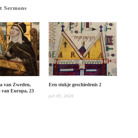
t Sermons
Een stukje geschiedenis 2
tta van Zweden,
 van Europa, 23
juli 05, 2026