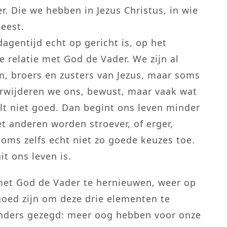
r. Die we hebben in Jezus Christus, in wie
eest.
dagentijd echt op gericht is, op het
e relatie met God de Vader. We zijn al
m, broers en zusters van Jezus, maar soms
erwijderen we ons, bewust, maar vaak wat
t niet goed. Dan begint ons leven minder
t anderen worden stroever, of erger,
soms zelfs echt niet zo goede keuzes toe.
it ons leven is.
 met God de Vader te hernieuwen, weer op
goed zijn om deze drie elementen te
anders gezegd: meer oog hebben voor onze