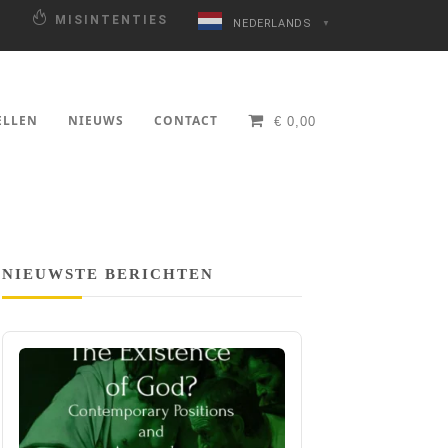
N
MISINTENTIES
NEDERLANDS
▼
ELLEN
NIEUWS
CONTACT
€
0,00
NIEUWSTE BERICHTEN