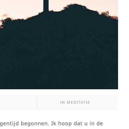
IN
MEDITATIE
gentijd begonnen. Ik hoop dat u in de