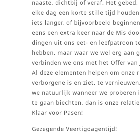
naaste, dichtbij of veraf. Het gebed
elke dag een korte stille tijd houden
iets langer, of bijvoorbeeld beginn
eens een extra keer naar de Mis doo
dingen uit ons eet- en leefpatroon te
hebben, maar waar we wel erg aan ge
verbinden we ons met het Offer van 
Al deze elementen helpen om onze re
verborgene is en ziet, te vernieuwen
we natuurlijk wanneer we proberen 
te gaan biechten, dan is onze relat
Klaar voor Pasen!
Gezegende Veertigdagentijd!