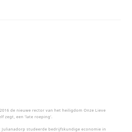
 2016 de nieuwe rector van het heiligdom Onze Lieve
lf zegt, een ’late roeping’.
 Julianadorp studeerde bedrijfskundige economie in