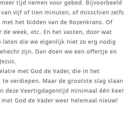
, meer tijd nemen voor gebed. Bijvoorbeeld
 van vijf of tien minuten, of misschien zelfs
en met het bidden van de Rozenkrans. Of
r de week, etc. En het vasten, door wat
 laten die we eigenlijk niet zo erg nodig
hecht zijn. Dan doen we een offertje en
Jezus.
latie met God de Vader, die in het
, te verdiepen. Maar de grootste slag slaan
in deze Veertigdagentijd minimaal één keer
ie met God de Vader weer helemaal nieuw!