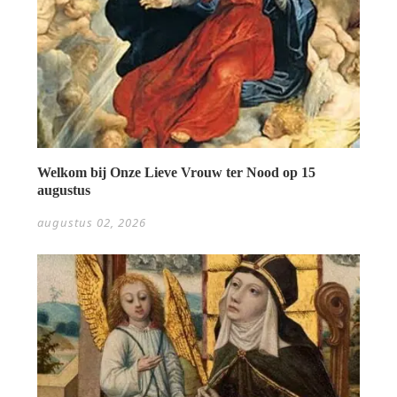
Welkom bij Onze Lieve Vrouw ter Nood op 15
augustus
augustus 02, 2026