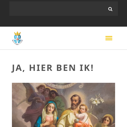
JA, HIER BEN IK!