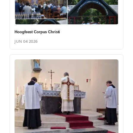
Hoogfeest Corpus Christi
JUN 04 2026