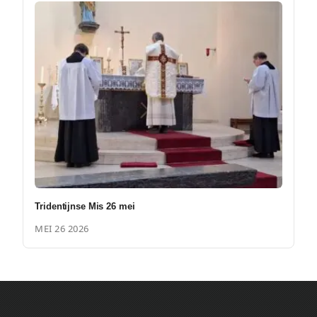
Tridentijnse Mis 26 mei
MEI 26 2026