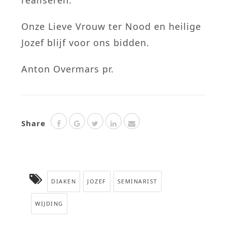
realiseren.
Onze Lieve Vrouw ter Nood en heilige
Jozef blijf voor ons bidden.
Anton Overmars pr.
Share
DIAKEN
JOZEF
SEMINARIST
WIJDING