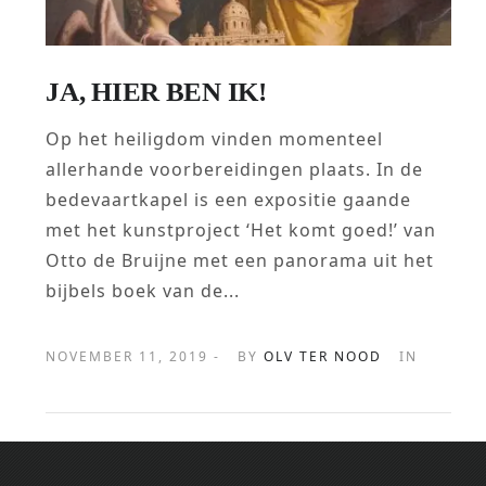
JA, HIER BEN IK!
Op het heiligdom vinden momenteel
allerhande voorbereidingen plaats. In de
bedevaartkapel is een expositie gaande
met het kunstproject ‘Het komt goed!’ van
Otto de Bruijne met een panorama uit het
bijbels boek van de...
NOVEMBER 11, 2019 -
BY
OLV TER NOOD
IN