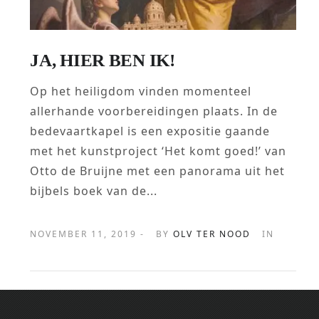
JA, HIER BEN IK!
Op het heiligdom vinden momenteel
allerhande voorbereidingen plaats. In de
bedevaartkapel is een expositie gaande
met het kunstproject ‘Het komt goed!’ van
Otto de Bruijne met een panorama uit het
bijbels boek van de...
NOVEMBER 11, 2019 -
BY
OLV TER NOOD
IN