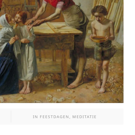
IN
FEESTDAGEN
,
MEDITATIE