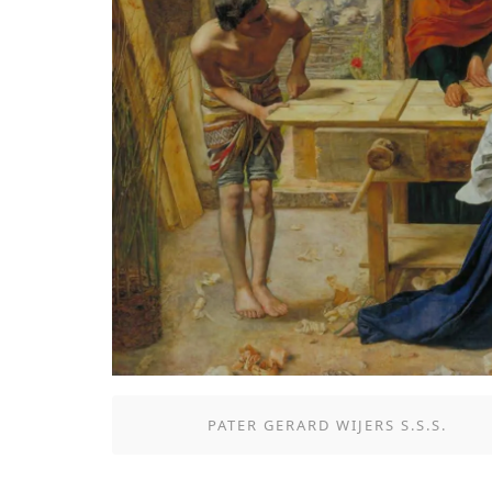
PATER GERARD WIJERS S.S.S.