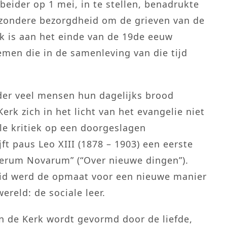
rbeider op 1 mei, in te stellen, benadrukte
bijzondere bezorgdheid om de grieven van de
rk is aan het einde van de 19de eeuw
men die in de samenleving van die tijd
er veel mensen hun dagelijks brood
rk zich in het licht van het evangelie niet
e kritiek op een doorgeslagen
jft paus Leo XIII (1878 – 1903) een eerste
“Rerum Novarum” (“Over nieuwe dingen”).
beid werd de opmaat voor een nieuwe manier
ereld: de sociale leer.
an de Kerk wordt gevormd door de liefde,