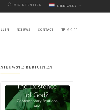
N
MISINTENTIES
NEDERLANDS
▼
ELLEN
NIEUWS
CONTACT
€
0,00
NIEUWSTE BERICHTEN