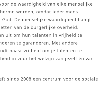
 voor de waardigheid van elke menselijke
chermd worden, omdat ieder mens
n God. De menselijke waardigheid hangt
wetten van de burgerlijke overheid.
 uit om hun talenten in vrijheid te
anderen te garanderen. Met andere
dt naast vrijheid om je talenten te
eid in voor het welzijn van jezelf én van
t sinds 2008 een centrum voor de sociale