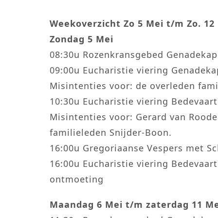
Weekoverzicht Zo 5 Mei t/m Zo. 12
Zondag 5 Mei
08:30u Rozenkransgebed Genadekap
09:00u Eucharistie viering Genadeka
Misintenties voor: de overleden fami
10:30u Eucharistie viering Bedevaar
Misintenties voor: Gerard van Rood
familieleden Snijder-Boon.
16:00u Gregoriaanse Vespers met S
16:00u Eucharistie viering Bedevaar
ontmoeting
Maandag 6 Mei t/m zaterdag 11 Me