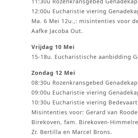
11:30u Rozenkransgebed Genadekap
12:00u Eucharistie viering Genadeka
Ma. 6 Mei 12u.,: misintenties voor d
Aafke Jacoba Out.
Vrijdag 10 Mei
15-18u. Eucharistische aanbidding G
Zondag 12 Mei
08:30u Rozenkransgebed Genadekap
09:00u Eucharistie viering Genadeka
10:30u Eucharistie viering Bedevaar
Misintenties voor: Gerard van Roode
Birekoven, fam. Birekoven-Himmelre
Zr. Bertilla en Marcel Brons.