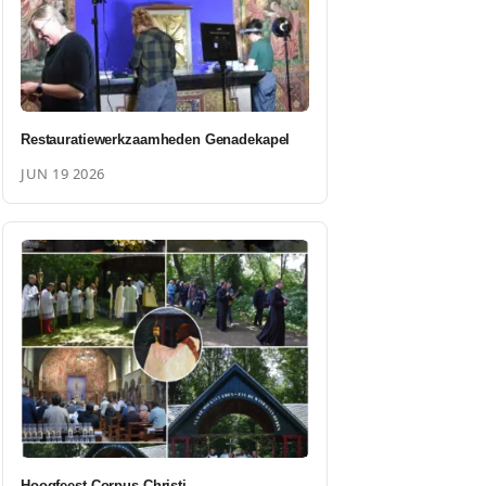
Restauratiewerkzaamheden Genadekapel
JUN 19 2026
Hoogfeest Corpus Christi