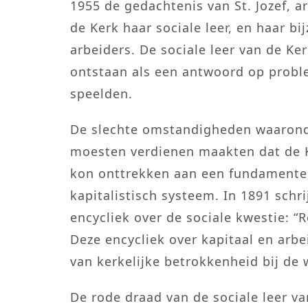
1955 de gedachtenis van St. Jozef, a
de Kerk haar sociale leer, en haar 
arbeiders. De sociale leer van de Ke
ontstaan als een antwoord op proble
speelden.
De slechte omstandigheden waarond
moesten verdienen maakten dat de Ke
kon onttrekken aan een fundamentel
kapitalistisch systeem. In 1891 schri
encycliek over de sociale kwestie: 
Deze encycliek over kapitaal en ar
van kerkelijke betrokkenheid bij de w
De rode draad van de sociale leer v