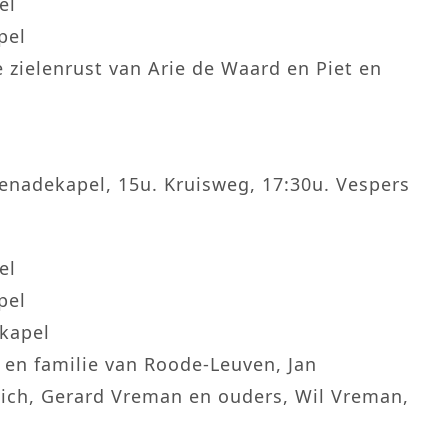
el
pel
e zielenrust van Arie de Waard en Piet en
enadekapel, 15u. Kruisweg, 17:30u. Vespers
el
pel
tkapel
 en familie van Roode-Leuven, Jan
ich, Gerard Vreman en ouders, Wil Vreman,