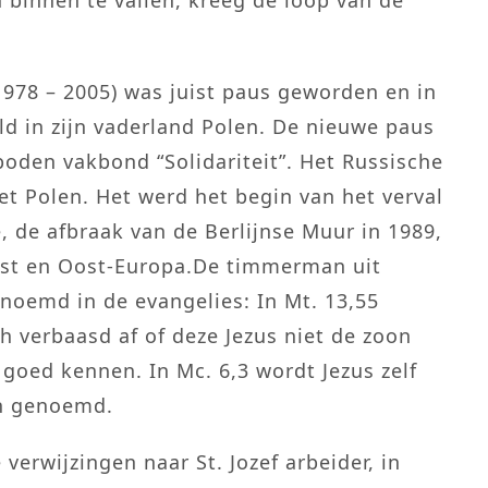
1978 – 2005) was juist paus geworden en in
ld in zijn vaderland Polen. De nieuwe paus
oden vakbond “Solidariteit”. Het Russische
et Polen. Het werd het begin van het verval
de afbraak van de Berlijnse Muur in 1989,
est en Oost-Europa.De timmerman uit
noemd in de evangelies: In Mt. 13,55
h verbaasd af of deze Jezus niet de zoon
 goed kennen. In Mc. 6,3 wordt Jezus zelf
n genoemd.
verwijzingen naar St. Jozef arbeider, in