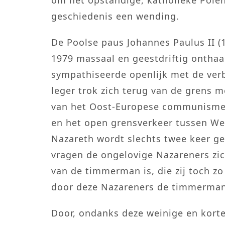
geschiedenis een wending.
De Poolse paus Johannes Paulus II (
1979 massaal en geestdriftig onthaa
sympathiseerde openlijk met de verb
leger trok zich terug van de grens m
van het Oost-Europese communisme, 
en het open grensverkeer tussen W
Nazareth wordt slechts twee keer ge
vragen de ongelovige Nazareners zic
van de timmerman is, die zij toch zo
door deze Nazareners de timmerma
Door, ondanks deze weinige en korte 