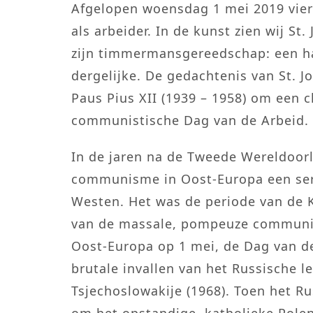
Afgelopen woensdag 1 mei 2019 vierd
als arbeider. In de kunst zien wij S
zijn timmermansgereedschap: een ha
dergelijke. De gedachtenis van St. Jo
Paus Pius XII (1939 – 1958) om een c
communistische Dag van de Arbeid.
In de jaren na de Tweede Wereldoorl
communisme in Oost-Europa een serie
Westen. Het was de periode van de K
van de massale, pompeuze communis
Oost-Europa op 1 mei, de Dag van de
brutale invallen van het Russische le
Tsjechoslowakije (1968). Toen het R
om het opstandige, katholieke Polen