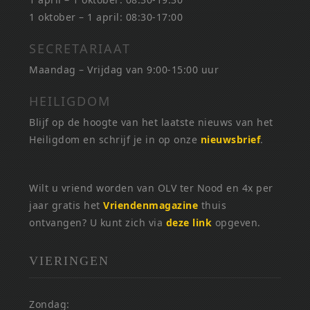
1 oktober – 1 april: 08:30-17:00
SECRETARIAAT
Maandag – Vrijdag van 9:00-15:00 uur
HEILIGDOM
Blijf op de hoogte van het laatste nieuws van het
Heiligdom en schrijf je in op onze
nieuwsbrief
.
Wilt u vriend worden van OLV ter Nood en 4x per
jaar gratis het
Vriendenmagazine
thuis
ontvangen? U kunt zich via
deze link
opgeven.
VIERINGEN
Zondag: