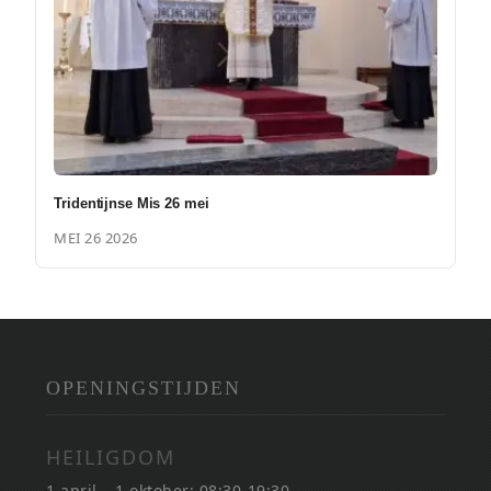
Tridentijnse Mis 26 mei
MEI 26 2026
OPENINGSTIJDEN
HEILIGDOM
1 april – 1 oktober: 08:30-19:30