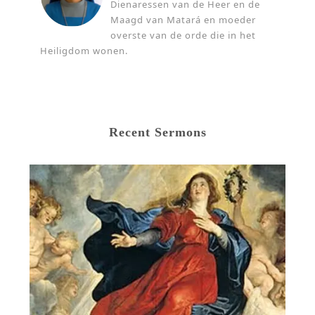
Dienaressen van de Heer en de
Maagd van Matará en moeder
overste van de orde die in het
Heiligdom wonen.
Recent Sermons