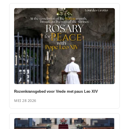
Rozenkransgebed voor Vrede met paus Leo XIV
MEI 28 2026