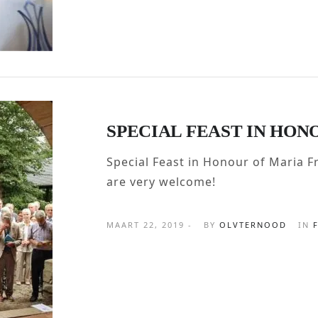
SPECIAL FEAST IN HON
Special Feast in Honour of Maria F
are very welcome!
MAART 22, 2019 -
BY
OLVTERNOOD
IN