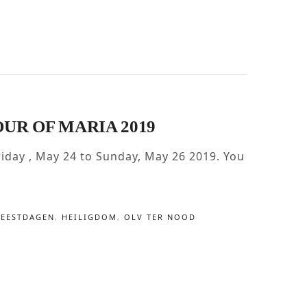
OUR OF MARIA 2019
riday , May 24 to Sunday, May 26 2019. You
FEESTDAGEN
,
HEILIGDOM
,
OLV TER NOOD