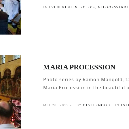
IN
EVENEMENTEN
,
FOTO’S
,
GELOOFSVERDI
MARIA PROCESSION
Photo series by Ramon Mangold, ta
Maria Procession in the beautiful 
MEI 28, 2019 -
BY
OLVTERNOOD
IN
EVE