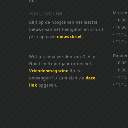
uur
HEILIGDOM
Ma t/m
- 10:00
Blijf op de hoogte van het laatste
- 10:30
nieuws van het Heiligdom en schrijf
- 11:15
je in op onze
nieuwsbrief
.
- 11:15
Donder
Wilt u vriend worden van OLV ter
- 10:00
Nood en 4x per jaar gratis het
- 10:30
Vriendenmagazine
thuis
- 11:15
ontvangen? U kunt zich via
deze
- 11:15
link
opgeven.