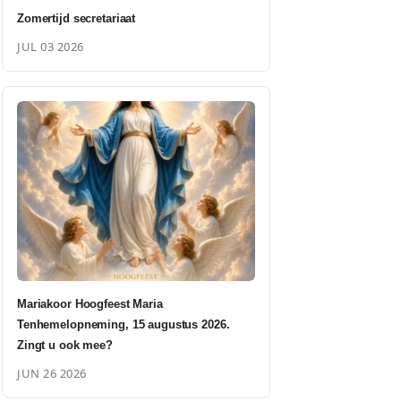
Zomertijd secretariaat
JUL 03 2026
Mariakoor Hoogfeest Maria
Tenhemelopneming, 15 augustus 2026.
Zingt u ook mee?
JUN 26 2026