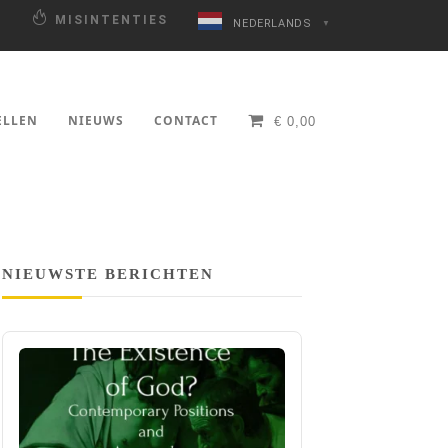
N
MISINTENTIES
NEDERLANDS
▼
ELLEN
NIEUWS
CONTACT
€
0,00
NIEUWSTE BERICHTEN