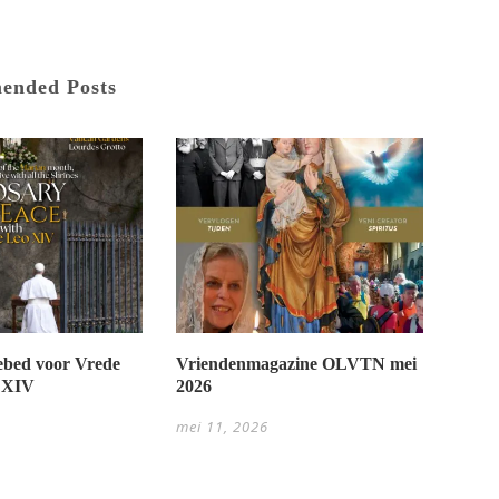
ended Posts
bed voor Vrede
Vriendenmagazine OLVTN mei
 XIV
2026
mei 11, 2026