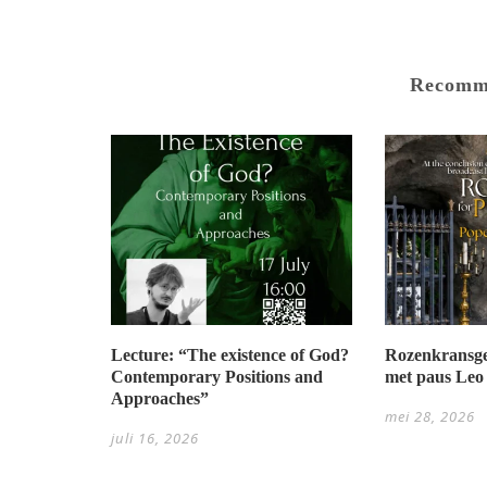
Recomm
Lecture: “The existence of God?
Rozenkransge
Contemporary Positions and
met paus Leo
Approaches”
mei 28, 2026
juli 16, 2026