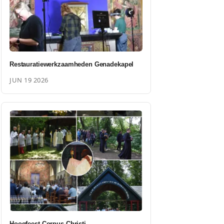
Restauratiewerkzaamheden Genadekapel
JUN 19 2026
Hoogfeest Corpus Christi