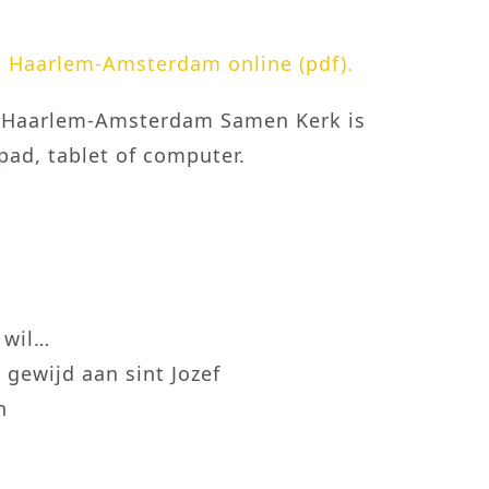
 Haarlem-Amsterdam online (pdf).
 Haarlem-Amsterdam Samen Kerk is
ipad, tablet of computer.
 wil…
 gewijd aan sint Jozef
n