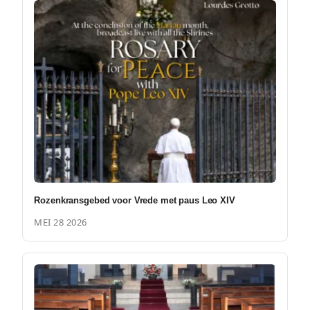
Rozenkransgebed voor Vrede met paus Leo XIV
MEI 28 2026