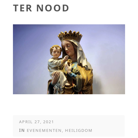
TER NOOD
APRIL 27, 2021
IN
EVENEMENTEN
,
HEILIGDOM