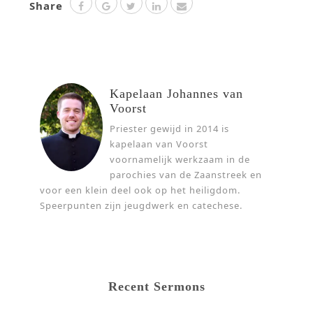
Share
Kapelaan Johannes van
Voorst
Priester gewijd in 2014 is
kapelaan van Voorst
voornamelijk werkzaam in de
parochies van de Zaanstreek en
voor een klein deel ook op het heiligdom.
Speerpunten zijn jeugdwerk en catechese.
Recent Sermons