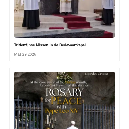
Tridentijnse Missen in de Bedevaartkapel
MEI 29 2026