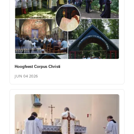
Hoogfeest Corpus Christi
JUN 04 2026