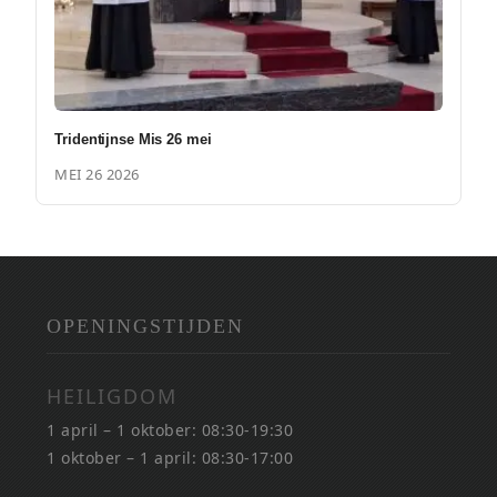
Tridentijnse Mis 26 mei
MEI 26 2026
OPENINGSTIJDEN
HEILIGDOM
1 april – 1 oktober: 08:30-19:30
1 oktober – 1 april: 08:30-17:00