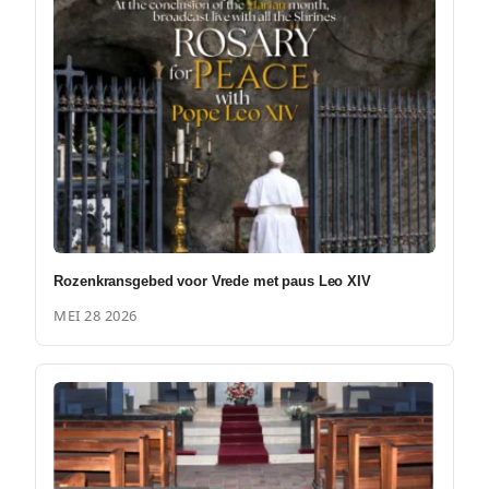
Rozenkransgebed voor Vrede met paus Leo XIV
MEI 28 2026