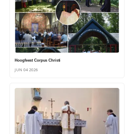
Hoogfeest Corpus Christi
JUN 04 2026