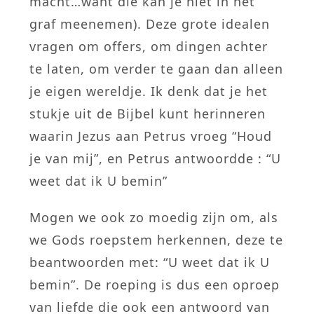
macht…want die kan je niet in het
graf meenemen). Deze grote idealen
vragen om offers, om dingen achter
te laten, om verder te gaan dan alleen
je eigen wereldje. Ik denk dat je het
stukje uit de Bijbel kunt herinneren
waarin Jezus aan Petrus vroeg “Houd
je van mij”, en Petrus antwoordde : “U
weet dat ik U bemin”
Mogen we ook zo moedig zijn om, als
we Gods roepstem herkennen, deze te
beantwoorden met: “U weet dat ik U
bemin”. De roeping is dus een oproep
van liefde die ook een antwoord van