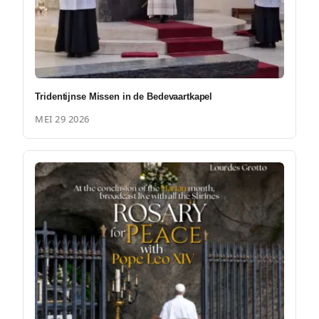
Tridentijnse Missen in de Bedevaartkapel
MEI 29 2026