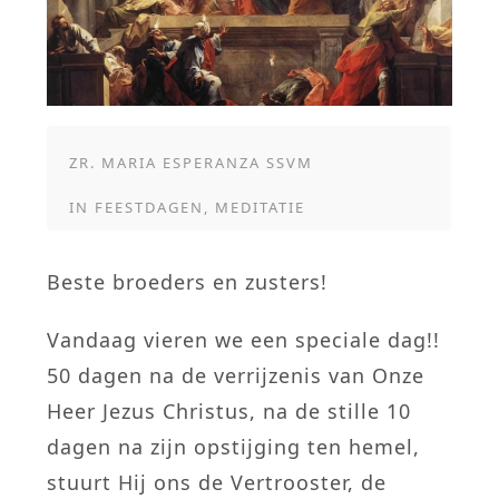
ZR. MARIA ESPERANZA SSVM
IN
FEESTDAGEN
,
MEDITATIE
Beste broeders en zusters!
Vandaag vieren we een speciale dag!!
50 dagen na de verrijzenis van Onze
Heer Jezus Christus, na de stille 10
dagen na zijn opstijging ten hemel,
stuurt Hij ons de Vertrooster, de