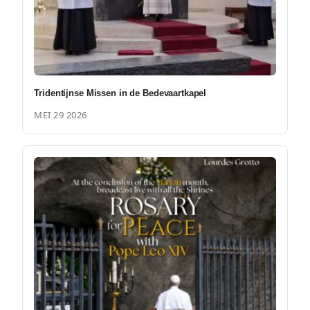
Tridentijnse Missen in de Bedevaartkapel
MEI 29 2026