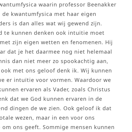
kwantumfysica waarin professor Beenakker
n de kwantumfysica met haar eigen
ders is dan alles wat wij gewend zijn.
eld te kunnen denken ook intuïtie moet
met zijn eigen wetten en fenomenen. Hij
maar dat je het daarmee nog niet helemaal
nnis dan niet meer zo spookachtig aan,
t ook met ons geloof denk ik. Wij kunnen
e er intuïtie voor vormen. Waardoor we
nnen ervaren als Vader, zoals Christus
 denk dat we God kunnen ervaren in de
end dingen de we zien. Ook geloof ik dat
 totale wezen, maar in een voor ons
die om ons geeft. Sommige mensen kunnen