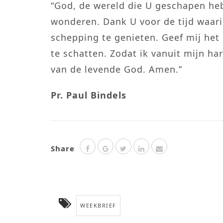
“God, de wereld die U geschapen heb
wonderen. Dank U voor de tijd waar
schepping te genieten. Geef mij het i
te schatten. Zodat ik vanuit mijn ha
van de levende God. Amen.”
Pr. Paul Bindels
Share
WEEKBRIEF