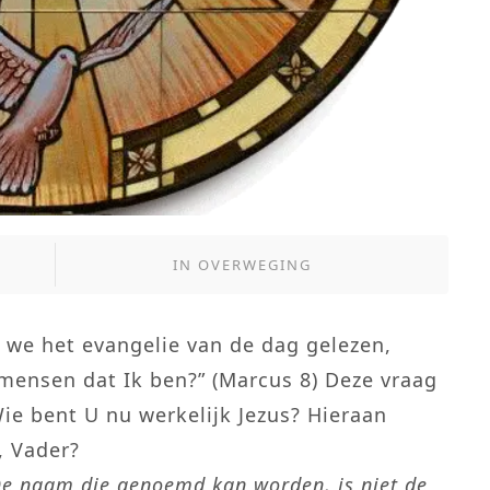
IN
OVERWEGING
n we het evangelie van de dag gelezen,
 mensen dat Ik ben?” (Marcus 8) Deze vraag
Wie bent U nu werkelijk Jezus? Hieraan
, Vader?
e naam die genoemd kan worden, is niet de