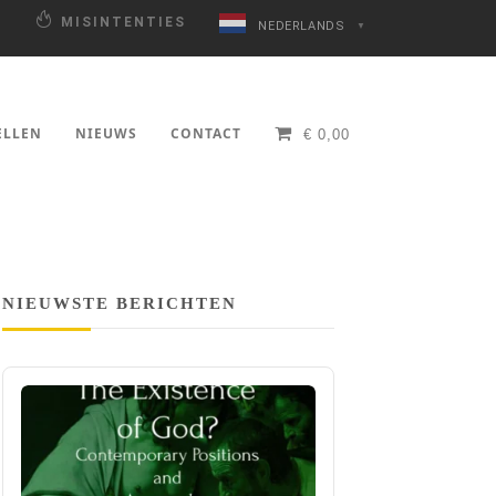
N
MISINTENTIES
NEDERLANDS
▼
ELLEN
NIEUWS
CONTACT
€
0,00
NIEUWSTE BERICHTEN