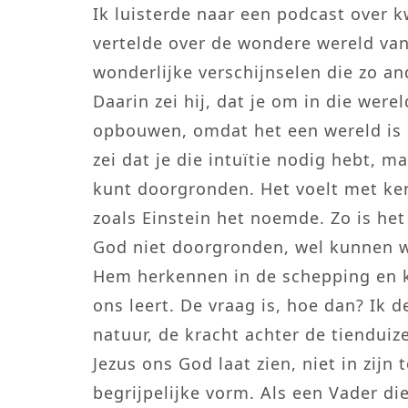
Ik luisterde naar een podcast over 
vertelde over de wondere wereld va
wonderlijke verschijnselen die zo an
Daarin zei hij, dat je om in die wer
opbouwen, omdat het een wereld is 
zei dat je die intuïtie nodig hebt, 
kunt doorgronden. Het voelt met ke
zoals Einstein het noemde. Zo is he
God niet doorgronden, wel kunnen w
Hem herkennen in de schepping en ku
ons leert. De vraag is, hoe dan? Ik
natuur, de kracht achter de tienduiz
Jezus ons God laat zien, niet in zijn
begrijpelijke vorm. Als een Vader 