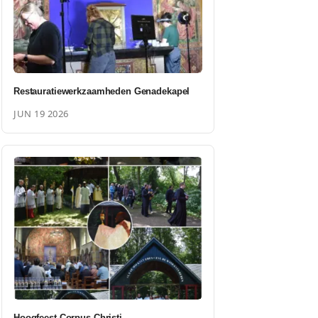
Restauratiewerkzaamheden Genadekapel
JUN 19 2026
Hoogfeest Corpus Christi