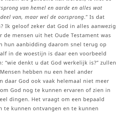
sprong van hemel en aarde en alles wat
 deel van, maar wel de oorsprong
.” Is dat
? Ik geloof zeker dat God in alles aanwezig
Voor de mensen uit het Oude Testament was
n in hun aanbidding daarom snel terug op
lf in de woestijn is daar een voorbeeld
 “wie denkt u dat God werkelijk is?” zullen
 Mensen hebben nu een heel ander
n daar God ook vaak helemaal niet meer
en om God nog te kunnen ervaren of zien in
 veel dingen. Het vraagt om een bepaald
n te kunnen ontvangen en te kunnen