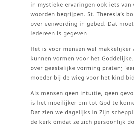
in mystieke ervaringen ook iets van
woorden begrijpen. St. Theresia’s boe
over eenwording in gebed. Dat moet 
iedereen is gegeven.
Het is voor mensen wel makkelijker a
kunnen vormen voor het Goddelijke.
over geestelijke vorming praten; “ee
moeder bij de wieg voor het kind bi
Als mensen geen intuïtie, geen gev
is het moeilijker om tot God te kom
Dat zien we dagelijks in Zijn schep
de kerk omdat ze zich persoonlijk d