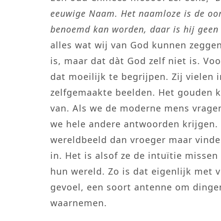
eeuwige Naam. Het naamloze is de oor
benoemd kan worden, daar is hij geen
alles wat wij van God kunnen zeggen
is, maar dat dàt God zelf niet is. 
dat moeilijk te begrijpen. Zij viele
zelfgemaakte beelden. Het gouden ka
van. Als we de moderne mens vragen:
we hele andere antwoorden krijgen.
wereldbeeld dan vroeger maar vinde
in. Het is alsof ze de intuïtie miss
hun wereld. Zo is dat eigenlijk met
gevoel, een soort antenne om dinge
waarnemen.