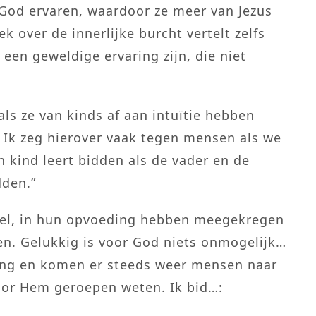
 God ervaren, waardoor ze meer van Jezus
k over de innerlijke burcht vertelt zelfs
een geweldige ervaring zijn, die niet
ls ze van kinds af aan intuïtie hebben
 Ik zeg hierover vaak tegen mensen als we
n kind leert bidden als de vader en de
dden.”
oel, in hun opvoeding hebben meegekregen
en. Gelukkig is voor God niets onmogelijk…
ping en komen er steeds weer mensen naar
oor Hem geroepen weten. Ik bid…: