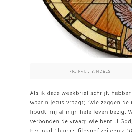
PR. PAUL BINDELS
Als ik deze weekbrief schrijf, hebbe
waarin Jezus vraagt; “wie zeggen de
houdt mij al mijn hele leven bezig. 
verbonden de vraag: wie bent U God
Een oud Chinees filosoof zei eens; “
D