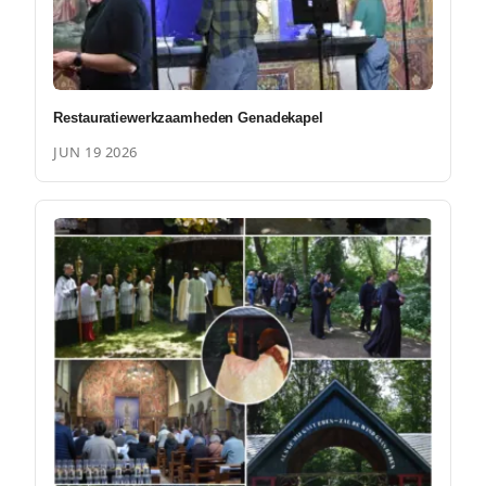
Restauratiewerkzaamheden Genadekapel
JUN 19 2026