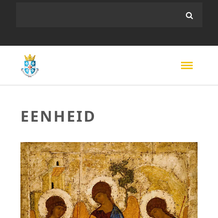
EENHEID