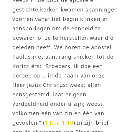
gestichte kerken kwamen spanningen
voor en vanaf het begin klinken er
aansporingen om de eenheid te
bewaren of ze te herstellen waar die
geleden heeft. We horen de apostel
Paulus met aandrang smeken tot de
Korintiërs: “Broeders, ik doe een
beroep op u in de naam van onze
Heer Jezus Christus: weest allen
eensgestemd, laat er geen
verdeeldheid onder u zijn; weest
volkomen één van zin en één van
gevoelen.” (
1 Kor. 1,10
) In zijn brief
aan de christenen van Efeze zegt