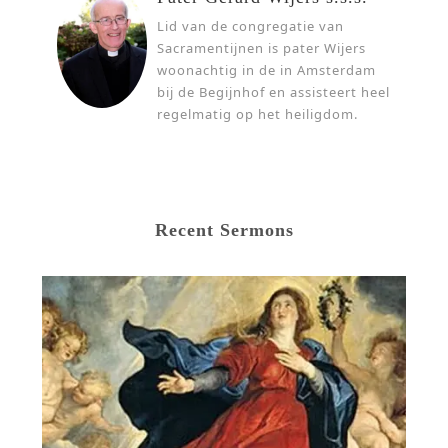
Lid van de congregatie van
Sacramentijnen is pater Wijers
woonachtig in de in Amsterdam
bij de Begijnhof en assisteert heel
regelmatig op het heiligdom.
Recent Sermons