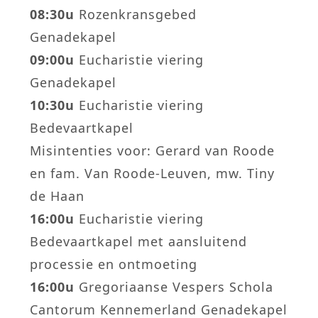
08:30u
Rozenkransgebed
Genadekapel
09:00u
Eucharistie viering
Genadekapel
10:30u
Eucharistie viering
Bedevaartkapel
Misintenties voor: Gerard van Roode
en fam. Van Roode-Leuven, mw. Tiny
de Haan
16:00u
Eucharistie viering
Bedevaartkapel met aansluitend
processie en ontmoeting
16:00u
Gregoriaanse Vespers Schola
Cantorum Kennemerland Genadekapel