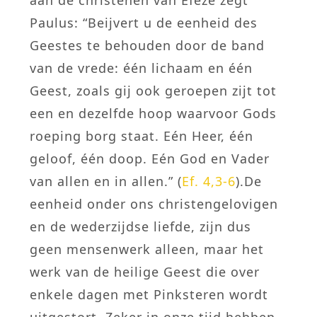
Paulus: “Beijvert u de eenheid des
Geestes te behouden door de band
van de vrede: één lichaam en één
Geest, zoals gij ook geroepen zijt tot
een en dezelfde hoop waarvoor Gods
roeping borg staat. Eén Heer, één
geloof, één doop. Eén God en Vader
van allen en in allen.” (
Ef. 4,3-6
).De
eenheid onder ons christengelovigen
en de wederzijdse liefde, zijn dus
geen mensenwerk alleen, maar het
werk van de heilige Geest die over
enkele dagen met Pinksteren wordt
uitgestort. Zeker in onze tijd hebben