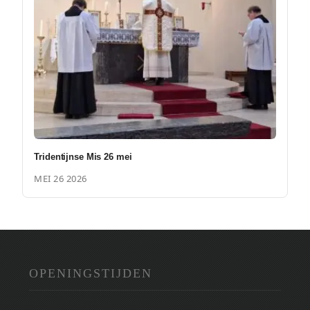
Tridentijnse Mis 26 mei
MEI 26 2026
OPENINGSTIJDEN