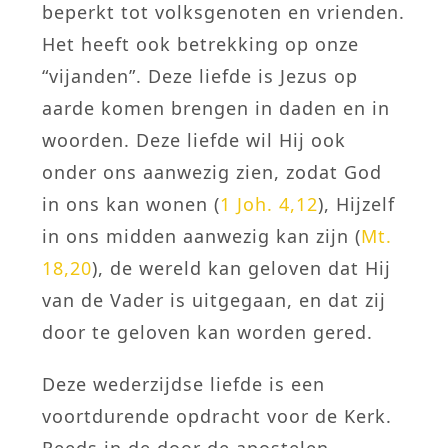
beperkt tot volksgenoten en vrienden.
Het heeft ook betrekking op onze
“vijanden”. Deze liefde is Jezus op
aarde komen brengen in daden en in
woorden. Deze liefde wil Hij ook
onder ons aanwezig zien, zodat God
in ons kan wonen (
1 Joh. 4,12
), Hijzelf
in ons midden aanwezig kan zijn (
Mt.
18,20
), de wereld kan geloven dat Hij
van de Vader is uitgegaan, en dat zij
door te geloven kan worden gered.
Deze wederzijdse liefde is een
voortdurende opdracht voor de Kerk.
Reeds in de door de apostelen