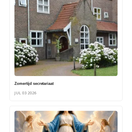
Zomertijd secretariaat
JUL 03 2026