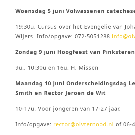
Woensdag 5 juni Volwassenen cateches
19:30u. Cursus over het Evengelie van Jo
Wijers. Info/opgave: 072-5051288
info@ol
Zondag 9 juni Hoogfeest van Pinksteren
9u., 10:30u en 16u. H. Missen
Maandag 10 juni Onderscheidingsdag Le
Smith en Rector Jeroen de Wit
10-17u. Voor jongeren van 17-27 jaar.
Info/opgave:
rector@olvternood.nl
of 06-