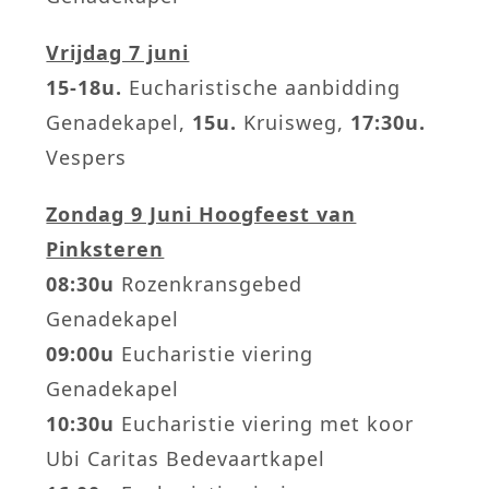
Vrijdag 7 juni
15-18u.
Eucharistische aanbidding
Genadekapel,
15u.
Kruisweg,
17:30u.
Vespers
Zondag 9 Juni Hoogfeest van
Pinksteren
08:30u
Rozenkransgebed
Genadekapel
09:00u
Eucharistie viering
Genadekapel
10:30u
Eucharistie viering met koor
Ubi Caritas Bedevaartkapel