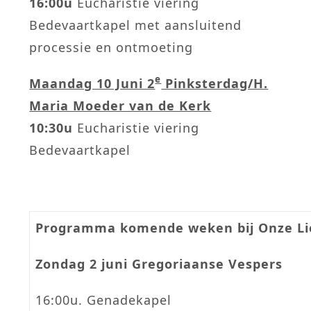
16:00u
Eucharistie viering
Bedevaartkapel met aansluitend
processie en ontmoeting
e
Maandag 10 Juni 2
Pinksterdag/H.
Maria Moeder van de Kerk
10:30u
Eucharistie viering
Bedevaartkapel
Programma komende weken bij Onze Li
Zondag 2 juni Gregoriaanse Vespers
16:00u. Genadekapel