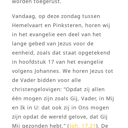
worden toegerust.
Vandaag, op deze zondag tussen
Hemelvaart en Pinksteren, horen wij
in het evangelie een deel van het
lange gebed van Jezus voor de
eenheid, zoals dat staat opgetekend
in hoofdstuk 17 van het evangelie
volgens Johannes. We horen Jezus tot
de Vader bidden voor alle
christengelovigen: “Opdat zij allen
één mogen zijn zoals Gij, Vader, in Mij
en Ik in U: dat ook zij in Ons mogen
zijn opdat de wereld gelove, dat Gij
Mij gezonden hebt.” (
Joh. 17,21
). De