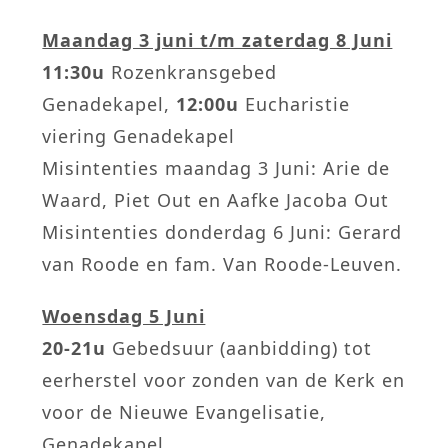
Maandag 3 juni t/m zaterdag 8 Juni
11:30u
Rozenkransgebed
Genadekapel,
12:00u
Eucharistie
viering Genadekapel
Misintenties maandag 3 Juni: Arie de
Waard, Piet Out en Aafke Jacoba Out
Misintenties donderdag 6 Juni: Gerard
van Roode en fam. Van Roode-Leuven.
Woensdag 5 Juni
20-21u
Gebedsuur (aanbidding) tot
eerherstel voor zonden van de Kerk en
voor de Nieuwe Evangelisatie,
Genadekapel