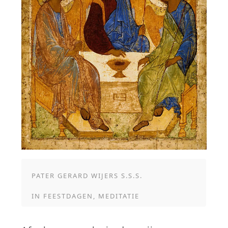
PATER GERARD WIJERS S.S.S.
IN
FEESTDAGEN
,
MEDITATIE