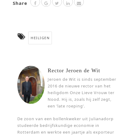
Share
HEILIGEN
Rector Jeroen de Wit
Jeroen de Wit is sinds september
2016 de nieuwe rector van het
heiligdom Onze Lieve Vrouw ter
Nood. Hij is, zoals hij zelf zegt,
een ’late roeping’.
De zoon van een bollenkweker uit Julianadorp
studeerde bedrijfskundige economie in
Rotterdam en werkte een jaartje als exporteur