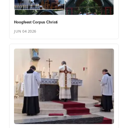
Hoogfeest Corpus Christi
JUN 04 2026