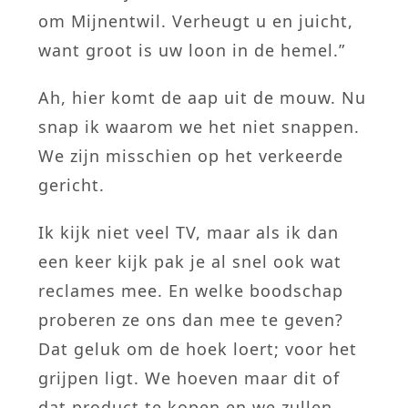
om Mijnentwil. Verheugt u en juicht,
want groot is uw loon in de hemel.”
Ah, hier komt de aap uit de mouw. Nu
snap ik waarom we het niet snappen.
We zijn misschien op het verkeerde
gericht.
Ik kijk niet veel TV, maar als ik dan
een keer kijk pak je al snel ook wat
reclames mee. En welke boodschap
proberen ze ons dan mee te geven?
Dat geluk om de hoek loert; voor het
grijpen ligt. We hoeven maar dit of
dat product te kopen en we zullen