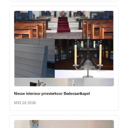
Nieuw interieur priesterkoor Bedevaartkapel
MEI 26 2026