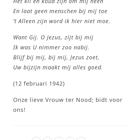
Het kil en koud zijn om mij heen
En laat geen menschen bij mij toe
’t Alleen zijn word ik hier niet moe.
Want Gij. O Jezus, zijt bij mij
Ik was U nimmer zoo nabij.
Blijf bij mij, bij mij, Jezus zoet,
Uw bijzijn maakt mij alles goed.
(12 februari 1942)
Onze lieve Vrouw ter Nood; bidt voor
ons!