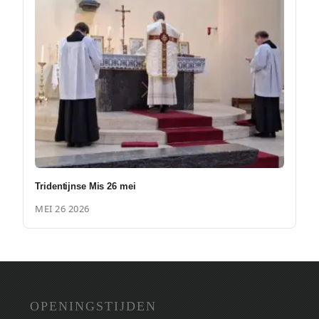
Tridentijnse Mis 26 mei
MEI 26 2026
OPENINGSTIJDEN