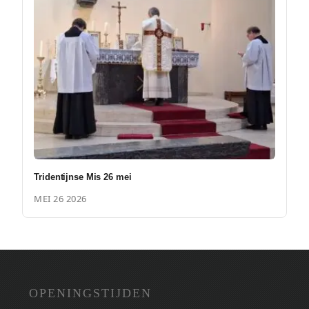
Tridentijnse Mis 26 mei
MEI 26 2026
OPENINGSTIJDEN