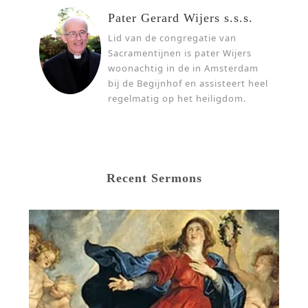
Pater Gerard Wijers s.s.s.
Lid van de congregatie van
Sacramentijnen is pater Wijers
woonachtig in de in Amsterdam
bij de Begijnhof en assisteert heel
regelmatig op het heiligdom.
Recent Sermons