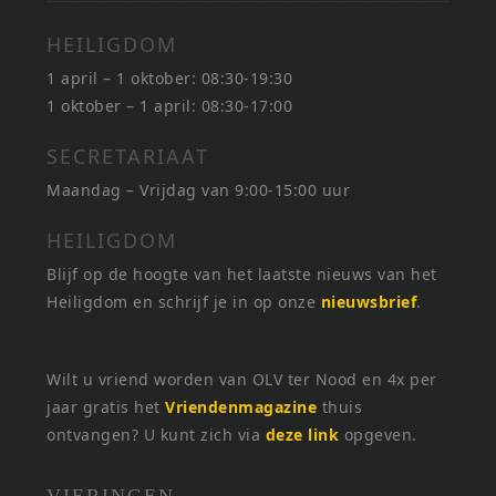
HEILIGDOM
1 april – 1 oktober: 08:30-19:30
1 oktober – 1 april: 08:30-17:00
SECRETARIAAT
Maandag – Vrijdag van 9:00-15:00 uur
HEILIGDOM
Blijf op de hoogte van het laatste nieuws van het
Heiligdom en schrijf je in op onze
nieuwsbrief
.
Wilt u vriend worden van OLV ter Nood en 4x per
jaar gratis het
Vriendenmagazine
thuis
ontvangen? U kunt zich via
deze link
opgeven.
VIERINGEN