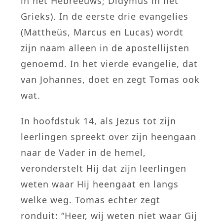
in het Hebreeuws; Didymus in het
Grieks). In de eerste drie evangelies
(Mattheüs, Marcus en Lucas) wordt
zijn naam alleen in de apostellijsten
genoemd. In het vierde evangelie, dat
van Johannes, doet en zegt Tomas ook
wat.
In hoofdstuk 14, als Jezus tot zijn
leerlingen spreekt over zijn heengaan
naar de Vader in de hemel,
veronderstelt Hij dat zijn leerlingen
weten waar Hij heengaat en langs
welke weg. Tomas echter zegt
ronduit: “Heer, wij weten niet waar Gij