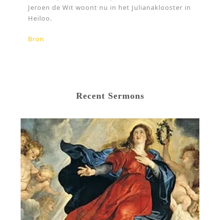
Jeroen de Wit woont nu in het Julianaklooster in
Heiloo.
Bron
Recent Sermons