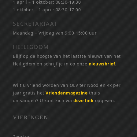
1 april – 1 oktober: 08:30-19:30
1 oktober – 1 april: 08:30-17:00
SECRETARIAAT
Maandag – Vrijdag van 9:00-15:00 uur
HEILIGDOM
Blijf op de hoogte van het laatste nieuws van het
Heiligdom en schrijf je in op onze
nieuwsbrief
.
Wilt u vriend worden van OLV ter Nood en 4x per
jaar gratis het
Vriendenmagazine
thuis
ontvangen? U kunt zich via
deze link
opgeven.
VIERINGEN
Zondag: