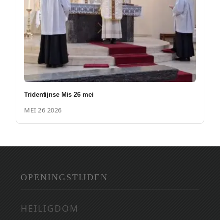
Tridentijnse Mis 26 mei
MEI 26 2026
OPENINGSTIJDEN
HEILIGDOM