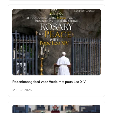
Rozenkransgebed voor Vrede met paus Leo XIV
MEI 28 2026