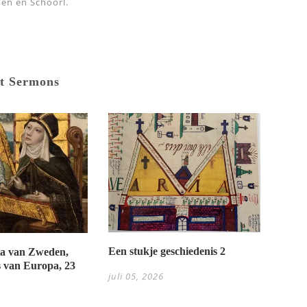
en en Schoorl.
t Sermons
Een stukje geschiedenis 2
tta van Zweden,
 van Europa, 23
juli 05, 2026