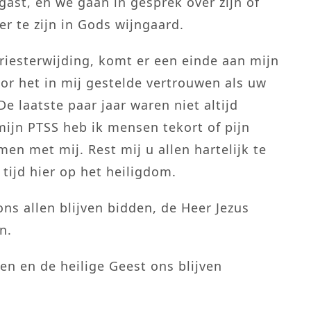
ast, en we gaan in gesprek over zijn of
r te zijn in Gods wijngaard.
riesterwijding, komt er een einde aan mijn
voor het in mij gestelde vertrouwen als uw
e laatste paar jaar waren niet altijd
ijn PTSS heb ik mensen tekort of pijn
men met mij. Rest mij u allen hartelijk te
tijd hier op het heiligdom.
s allen blijven bidden, de Heer Jezus
n.
en en de heilige Geest ons blijven