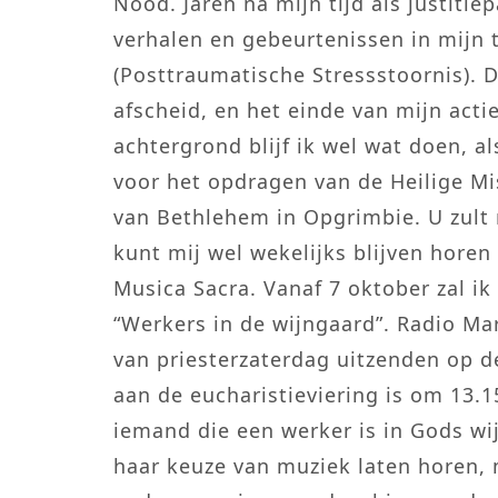
Nood. Jaren na mijn tijd als justitie
verhalen en gebeurtenissen in mijn 
(Posttraumatische Stressstoornis). D
afscheid, en het einde van mijn actief
achtergrond blijf ik wel wat doen, a
voor het opdragen van de Heilige Mis
van Bethlehem in Opgrimbie. U zult 
kunt mij wel wekelijks blijven hor
Musica Sacra. Vanaf 7 oktober zal 
“Werkers in de wijngaard”. Radio Ma
van priesterzaterdag uitzenden op d
aan de eucharistieviering is om 13
iemand die een werker is in Gods wij
haar keuze van muziek laten horen, m