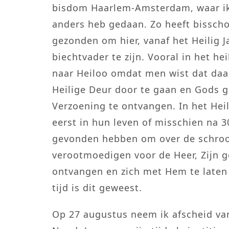
bisdom Haarlem-Amsterdam, waar ik n
anders heb gedaan. Zo heeft bisscho
gezonden om hier, vanaf het Heilig 
biechtvader te zijn. Vooral in het h
naar Heiloo omdat men wist dat da
Heilige Deur door te gaan en Gods 
Verzoening te ontvangen. In het Heil
eerst in hun leven of misschien na 
gevonden hebben om over de schroo
verootmoedigen voor de Heer, Zijn 
ontvangen en zich met Hem te laten
tijd is dit geweest.
Op 27 augustus neem ik afscheid va