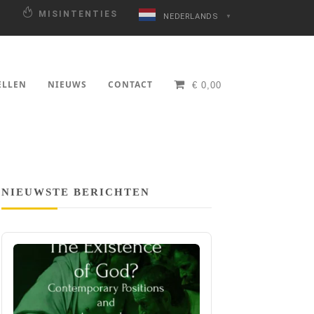
N
MISINTENTIES
NEDERLANDS
▼
ELLEN
NIEUWS
CONTACT
€
0,00
NIEUWSTE BERICHTEN