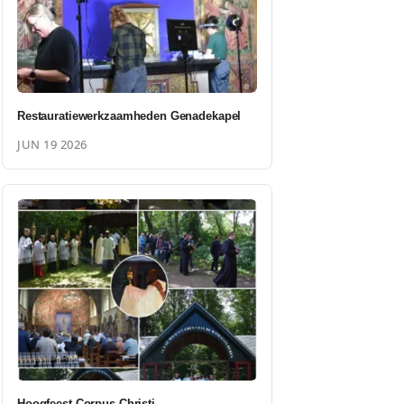
Restauratiewerkzaamheden Genadekapel
JUN 19 2026
Hoogfeest Corpus Christi