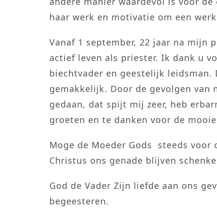
andere manier waardevol is voor de g
haar werk en motivatie om een werke
Vanaf 1 september, 22 jaar na mijn p
actief leven als priester. Ik dank u 
biechtvader en geestelijk leidsman. D
gemakkelijk. Door de gevolgen van m
gedaan, dat spijt mij zeer, heb erbar
groeten en te danken voor de mooie 
Moge de Moeder Gods steeds voor on
Christus ons genade blijven schenke
God de Vader Zijn liefde aan ons gev
begeesteren.