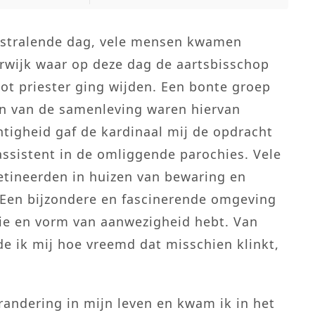
 stralende dag, vele mensen kwamen
rwijk waar op deze dag de aartsbisschop
tot priester ging wijden. Een bonte groep
n van de samenleving waren hiervan
htigheid gaf de kardinaal mij de opdracht
 assistent in de omliggende parochies. Vele
tineerden in huizen van bewaring en
 Een bijzondere en fascinerende omgeving
itie en vorm van aanwezigheid hebt. Van
de ik mij hoe vreemd dat misschien klinkt,
erandering in mijn leven en kwam ik in het