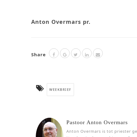
Anton Overmars pr.
Share
WEEKBRIEF
Pastoor Anton Overmars
Anton Overmars is tot priester ge