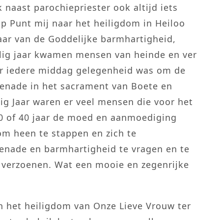
aast parochiepriester ook altijd iets
p Punt mij naar het heiligdom in Heiloo
Jaar van de Goddelijke barmhartigheid,
eilig jaar kwamen mensen van heinde en ver
ar iedere middag gelegenheid was om de
genade in het sacrament van Boete en
ig Jaar waren er veel mensen die voor het
30 of 40 jaar de moed en aanmoediging
m heen te stappen en zich te
genade en barmhartigheid te vragen en te
 verzoenen. Wat een mooie en zegenrijke
n het heiligdom van Onze Lieve Vrouw ter