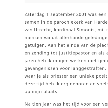
Zaterdag 1 september 2001 was een
samen in de parochiekerk van Harde
van Utrecht, kardinaal Simonis, mij 
mensen vanuit allerhande geledinge
getuigen. Aan het einde van de plec
en zending tot justitiepastor en als
jaren heb ik mogen werken met gede
gevangenissen voor langgestraften.
waar je als priester een unieke pos
deze tijd heb ik erg genoten en voel
op mijn plaats.
Na tien jaar was het tijd voor een v