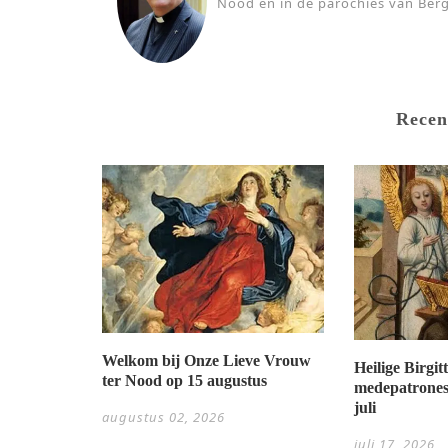
Nood en in de parochies van Berg
Recen
Welkom bij Onze Lieve Vrouw
Heilige Birgi
ter Nood op 15 augustus
medepatrones
juli
augustus 02, 2026
juli 17, 2026