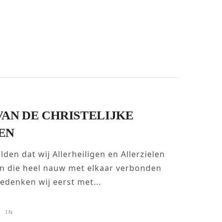
VAN DE CHRISTELIJKE
EN
den dat wij Allerheiligen en Allerzielen
n die heel nauw met elkaar verbonden
Gedenken wij eerst met...
IN