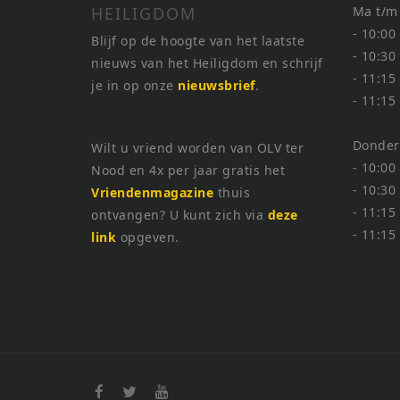
HEILIGDOM
Ma t/m
- 10:00
Blijf op de hoogte van het laatste
- 10:30
nieuws van het Heiligdom en schrijf
- 11:15
je in op onze
nieuwsbrief
.
- 11:15
Donder
Wilt u vriend worden van OLV ter
- 10:00
Nood en 4x per jaar gratis het
- 10:30
Vriendenmagazine
thuis
- 11:15
ontvangen? U kunt zich via
deze
- 11:15
link
opgeven.