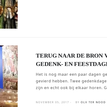
TERUG NAAR DE BRON 
GEDENK- EN FEESTDAG
Het is nog maar een paar dagen gel
gevierd hebben. Twee gedenkdage
zijn en echt ook bij elkaar horen. 
NOVEMBER 05, 2017 -
BY
OLV TER NOOD