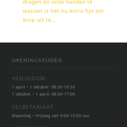
dragen en onze handen te
wassen is het nu extra fijn om
erop uit te...
OPENINGSTIJDEN
HEILIGDOM
1 april – 1 oktober: 08:30-19:30
1 oktober – 1 april: 08:30-17:00
SECRETARIAAT
Maandag – Vrijdag van 9:00-15:00 uur