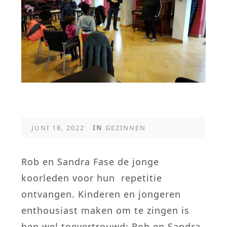
JUNI 18, 2022
IN
GEZINNEN
Rob en Sandra Fase de jonge
koorleden voor hun repetitie
ontvangen. Kinderen en jongeren
enthousiast maken om te zingen is
hen wel toevertrouwd: Rob en Sandra