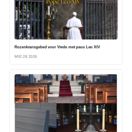
Rozenkransgebed voor Vrede met paus Leo XIV
MEI 28 2026