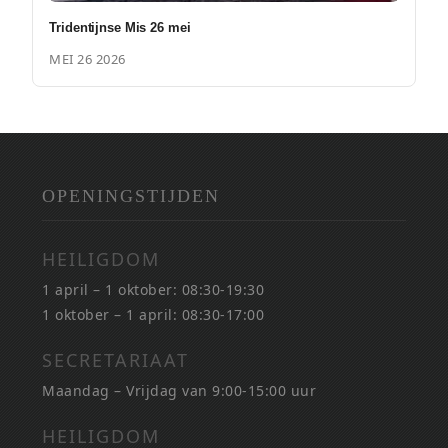
Tridentijnse Mis 26 mei
MEI 26 2026
OPENINGSTIJDEN
HEILIGDOM
1 april – 1 oktober: 08:30-19:30
1 oktober – 1 april: 08:30-17:00
SECRETARIAAT
Maandag – Vrijdag van 9:00-15:00 uur
HEILIGDOM