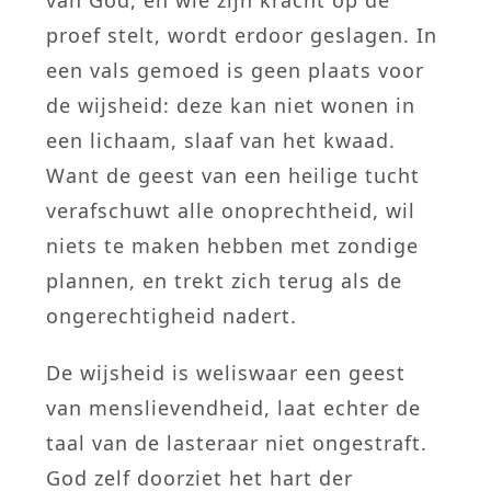
van God, en wie zijn kracht op de
proef stelt, wordt erdoor geslagen. In
een vals gemoed is geen plaats voor
de wijsheid: deze kan niet wonen in
een lichaam, slaaf van het kwaad.
Want de geest van een heilige tucht
verafschuwt alle onoprechtheid, wil
niets te maken hebben met zondige
plannen, en trekt zich terug als de
ongerechtigheid nadert.
De wijsheid is weliswaar een geest
van menslievendheid, laat echter de
taal van de lasteraar niet ongestraft.
God zelf doorziet het hart der