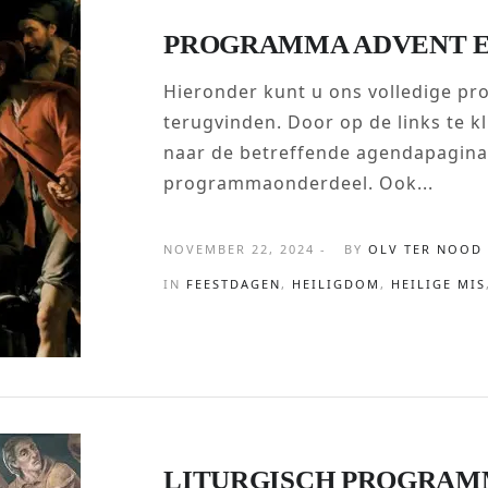
PROGRAMMA ADVENT EN
Hieronder kunt u ons volledige pr
terugvinden. Door op de links te 
naar de betreffende agendapagina 
programmaonderdeel. Ook...
NOVEMBER 22, 2024 -
BY
OLV TER NOOD
IN
FEESTDAGEN
,
HEILIGDOM
,
HEILIGE MIS
LITURGISCH PROGRAM