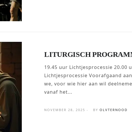
LITURGISCH PROGRAM
19.45 uur Lichtjesprocessie 20.00 
Lichtjesprocessie Voorafgaand aan
we, voor wie hier aan wil deelnemen
vanaf het...
NOVEMBER 28, 2025 -
BY
OLVTERNOOD