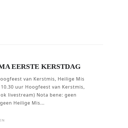
MA EERSTE KERSTDAG
oogfeest van Kerstmis, Heilige Mis
 10.30 uur Hoogfeest van Kerstmis,
ook livestream) Nota bene: geen
een Heilige Mis...
IN