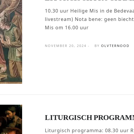
10.30 uur Heilige Mis in de Bedevaa
livestream) Nota bene: geen biech
Mis om 16.00 uur
NOVEMBER 20, 2024 -
BY
OLVTERNOOD
LITURGISCH PROGRAM
Liturgisch programma: 08.30 uur 