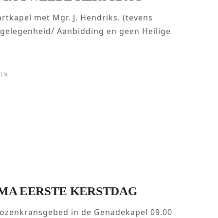
rtkapel met Mgr. J. Hendriks. (tevens
tgelegenheid/ Aanbidding en geen Heilige
IN
MA EERSTE KERSTDAG
Rozenkransgebed in de Genadekapel 09.00