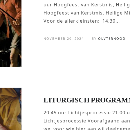
uur Hoogfeest van Kerstmis, Heili
Hoogfeest van Kerstmis, Heilige Mi
Voor de allerkleinsten: 14.30...
NOVEMBER 20, 2024 -
BY
OLVTERNOOD
LITURGISCH PROGRAM
20.45 uur Lichtjesprocessie 21.00 
Lichtjesprocessie Voorafgaand aan
we, voor wie hier aan wil deelnemen