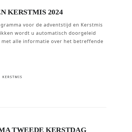
 KERSTMIS 2024
ogramma voor de adventstijd en Kerstmis
klikken wordt u automatisch doorgeleid
met alle informatie over het betreffende
,
KERSTMIS
MA TWEEDE KERSTDAG