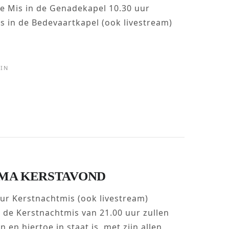
ge Mis in de Genadekapel 10.30 uur
s in de Bedevaartkapel (ook livestream)
IN
MA KERSTAVOND
uur Kerstnachtmis (ook livestream)
 de Kerstnachtmis van 21.00 uur zullen
 en hiertoe in staat is, met zijn allen