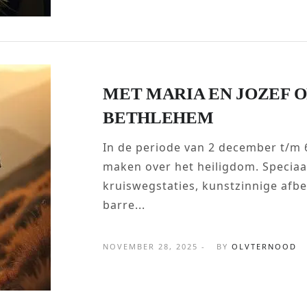
MET MARIA EN JOZEF 
BETHLEHEM
In de periode van 2 december t/m 
maken over het heiligdom. Speciaal 
kruiswegstaties, kunstzinnige afbe
barre...
NOVEMBER 28, 2025 -
BY
OLVTERNOOD