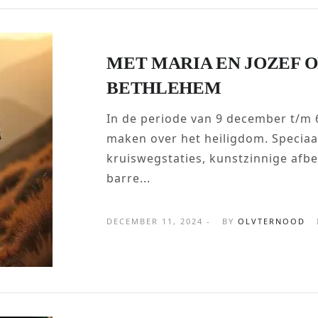
MET MARIA EN JOZEF 
BETHLEHEM
In de periode van 9 december t/m 
maken over het heiligdom. Speciaal 
kruiswegstaties, kunstzinnige afbe
barre...
DECEMBER 11, 2024 -
BY
OLVTERNOOD