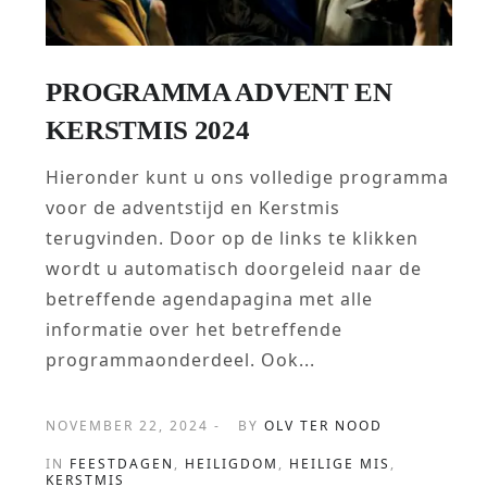
PROGRAMMA ADVENT EN
KERSTMIS 2024
Hieronder kunt u ons volledige programma
voor de adventstijd en Kerstmis
terugvinden. Door op de links te klikken
wordt u automatisch doorgeleid naar de
betreffende agendapagina met alle
informatie over het betreffende
programmaonderdeel. Ook...
NOVEMBER 22, 2024 -
BY
OLV TER NOOD
IN
FEESTDAGEN
,
HEILIGDOM
,
HEILIGE MIS
,
KERSTMIS