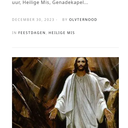
uur, Heilige Mis, Genadekapel...
DECEMBER 30, 2023 -
BY
OLVTERNOOD
IN
FEESTDAGEN
,
HEILIGE MIS