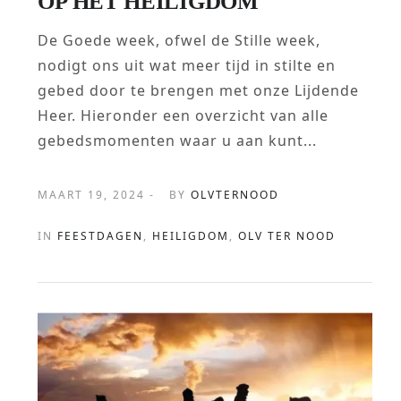
OP HET HEILIGDOM
De Goede week, ofwel de Stille week,
nodigt ons uit wat meer tijd in stilte en
gebed door te brengen met onze Lijdende
Heer. Hieronder een overzicht van alle
gebedsmomenten waar u aan kunt...
MAART 19, 2024 -
BY
OLVTERNOOD
IN
FEESTDAGEN
,
HEILIGDOM
,
OLV TER NOOD