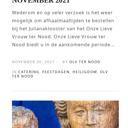
NOVEMBER 2021
Wederom en op veler verzoek is het weer
mogelijk om afhaalmaaltijden te bestellen
bij het Julianaklooster van het Onze Lieve
Vrouw ter Nood. Onze Lieve Vrouw ter
Nood biedt u in de aankomende periode...
NOVEMBER 30, 2021 -
BY
OLV TER NOOD
IN
CATERING
,
FEESTDAGEN
,
HEILIGDOM
,
OLV
TER NOOD