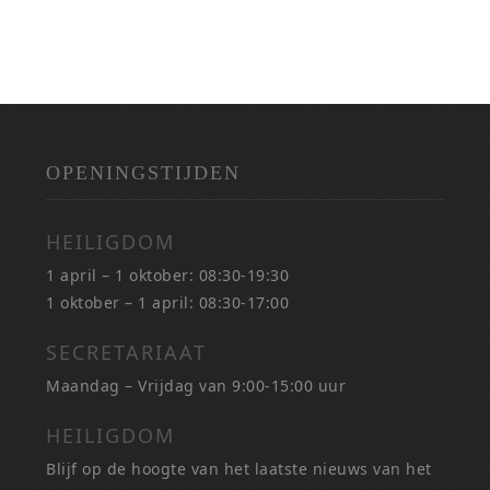
OPENINGSTIJDEN
HEILIGDOM
1 april – 1 oktober: 08:30-19:30
1 oktober – 1 april: 08:30-17:00
SECRETARIAAT
Maandag – Vrijdag van 9:00-15:00 uur
HEILIGDOM
Blijf op de hoogte van het laatste nieuws van het