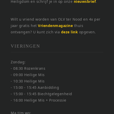
Heiligdom en schrijf je in op onze
nieuwsbrief
.
Wilt u vriend worden van OLV ter Nood en 4x per
jaar gratis het
Vriendenmagazine
thuis
ontvangen? U kunt zich via
deze link
opgeven.
VIERINGEN
Zondag:
- 08:30 Rozenkrans
- 09:00 Heilige Mis
- 10:30 Heilige Mis
- 15:00 - 15:45 Aanbidding
- 15:00 - 15:45 Biechtgelegenheid
- 16:00 Heilige Mis + Processie
Ma t/m wo: