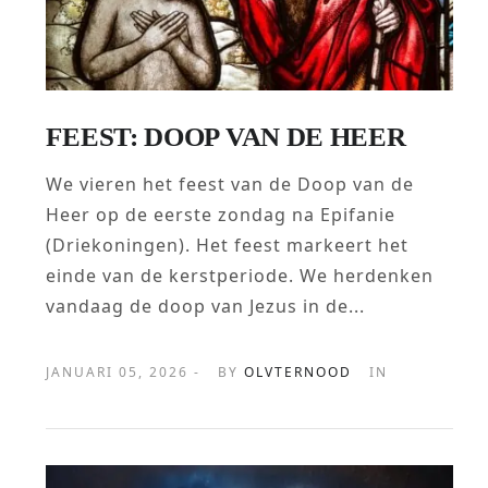
FEEST: DOOP VAN DE HEER
We vieren het feest van de Doop van de
Heer op de eerste zondag na Epifanie
(Driekoningen). Het feest markeert het
einde van de kerstperiode. We herdenken
vandaag de doop van Jezus in de...
JANUARI 05, 2026 -
BY
OLVTERNOOD
IN