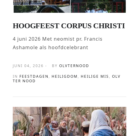
HOOGFEEST CORPUS CHRISTI
4 juni 2026 Met neomist pr. Francis
Ashamole als hoofdcelebrant
JUNI 04, 2026 -
BY
OLVTERNOOD
IN
FEESTDAGEN
,
HEILIGDOM
,
HEILIGE MIS
,
OLV
TER NOOD