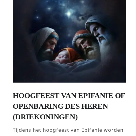
HOOGFEEST VAN EPIFANIE OF
OPENBARING DES HEREN
(DRIEKONINGEN)
Tijdens het hoogfeest van Epifanie worden