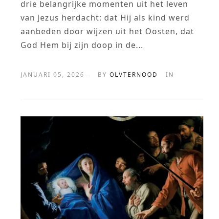
drie belangrijke momenten uit het leven
van Jezus herdacht: dat Hij als kind werd
aanbeden door wijzen uit het Oosten, dat
God Hem bij zijn doop in de...
JANUARI 05, 2026 -
BY
OLVTERNOOD
IN