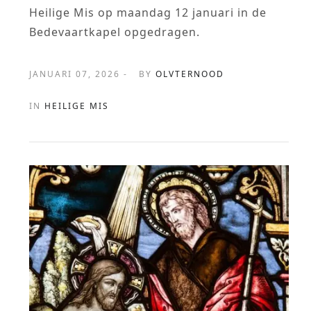
Heilige Mis op maandag 12 januari in de
Bedevaartkapel opgedragen.
JANUARI 07, 2026 -
BY
OLVTERNOOD
IN
HEILIGE MIS