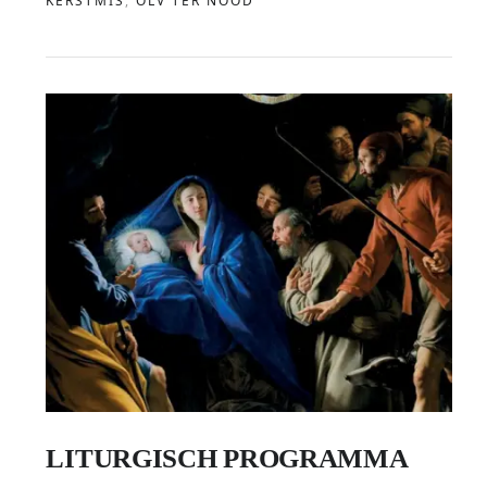
KERSTMIS
,
OLV TER NOOD
LITURGISCH PROGRAMMA