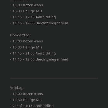
- 10:00 Rozenkrans
- 10:30 Heilige Mis
- 11:15 - 12:15 Aanbidding
- 11:15 - 12:00 Biechtgelegenheid
Donderdag:
- 10:00 Rozenkrans
- 10:30 Heilige Mis
- 11:15 - 21:00 Aanbidding
- 11:15 - 12:00 Biechtgelegenheid
Vrijdag:
- 10:00 Rozenkrans
- 10:30 Heilige Mis
- vanaf 11:15 Aanbidding