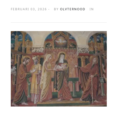
FEBRUARI 03, 2026 -
BY
OLVTERNOOD
IN