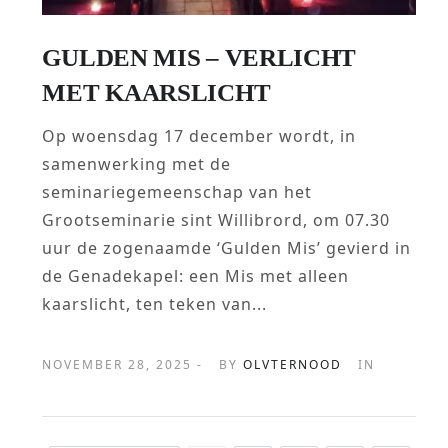
GULDEN MIS – VERLICHT
MET KAARSLICHT
Op woensdag 17 december wordt, in
samenwerking met de
seminariegemeenschap van het
Grootseminarie sint Willibrord, om 07.30
uur de zogenaamde ‘Gulden Mis’ gevierd in
de Genadekapel: een Mis met alleen
kaarslicht, ten teken van...
NOVEMBER 28, 2025 -
BY
OLVTERNOOD
IN