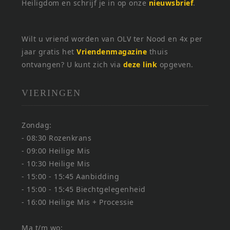
Heiligdom en schrijf je in op onze
nieuwsbrief
.
Wilt u vriend worden van OLV ter Nood en 4x per
jaar gratis het
Vriendenmagazine
thuis
ontvangen? U kunt zich via
deze link
opgeven.
VIERINGEN
Zondag:
- 08:30 Rozenkrans
- 09:00 Heilige Mis
- 10:30 Heilige Mis
- 15:00 - 15:45 Aanbidding
- 15:00 - 15:45 Biechtgelegenheid
- 16:00 Heilige Mis + Processie
Ma t/m wo: