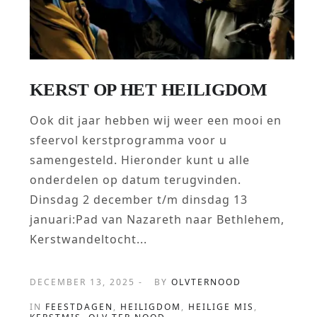
KERST OP HET HEILIGDOM
Ook dit jaar hebben wij weer een mooi en
sfeervol kerstprogramma voor u
samengesteld. Hieronder kunt u alle
onderdelen op datum terugvinden.
Dinsdag 2 december t/m dinsdag 13
januari:Pad van Nazareth naar Bethlehem,
Kerstwandeltocht...
DECEMBER 13, 2025 -
BY
OLVTERNOOD
IN
FEESTDAGEN
,
HEILIGDOM
,
HEILIGE MIS
,